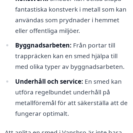
fantastiska konstverk i metall som kan
användas som prydnader i hemmet
eller offentliga miljöer.
Byggnadsarbeten:
Från portar till
trappräcken kan en smed hjälpa till
med olika typer av byggnadsarbeten.
Underhåll och service:
En smed kan
utföra regelbundet underhåll på
metallföremål för att säkerställa att de
fungerar optimalt.
Att anlita en smed i Vansbro är inte bara