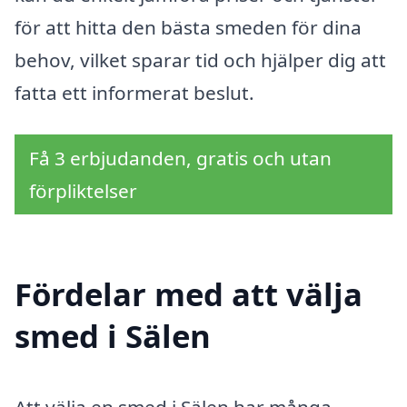
för att hitta den bästa smeden för dina
behov, vilket sparar tid och hjälper dig att
fatta ett informerat beslut.
Få 3 erbjudanden, gratis och utan
förpliktelser
Fördelar med att välja
smed i Sälen
Att välja en smed i Sälen har många