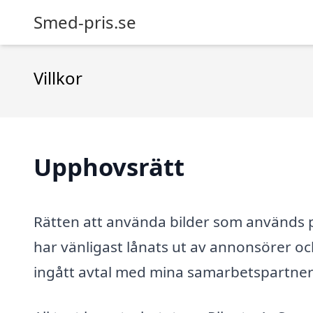
Smed-pris.se
Villkor
Upphovsrätt
Rätten att använda bilder som används
har vänligast lånats ut av annonsörer oc
ingått avtal med mina samarbetspartners