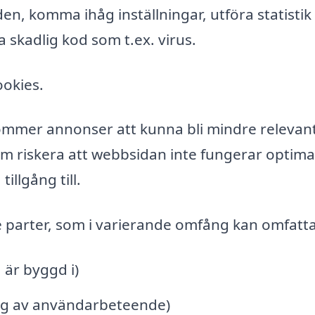
n, komma ihåg inställningar, utföra statistik
a skadlig kod som t.ex. virus.
ookies.
ommer annonser att kunna bli mindre relevant
m riskera att webbsidan inte fungerar optima
illgång till.
e parter, som i varierande omfång kan omfatta
är byggd i)
ing av användarbeteende)