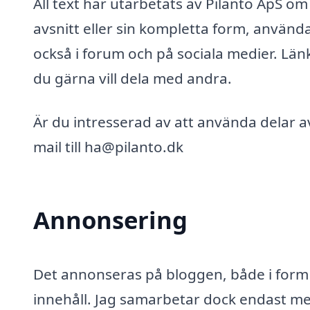
All text har utarbetats av Pilanto ApS om 
avsnitt eller sin kompletta form, användas
också i forum och på sociala medier. Länka
du gärna vill dela med andra.
Är du intresserad av att använda delar av
mail till ha@pilanto.dk
Annonsering
Det annonseras på bloggen, både i form 
innehåll. Jag samarbetar dock endast med