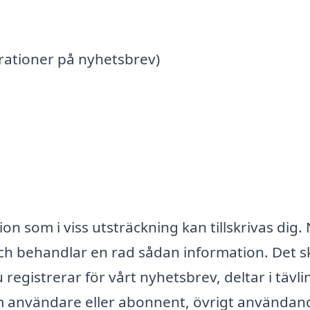
rationer på nyhetsbrev)
on som i viss utsträckning kan tillskrivas dig.
ch behandlar en rad sådan information. Det s
u registrerar för vårt nyhetsbrev, deltar i tävl
om användare eller abonnent, övrigt användan