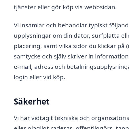
tjänster eller gör köp via webbsidan.
Vi insamlar och behandlar typiskt följand
upplysningar om din dator, surfplatta el
placering, samt vilka sidor du klickar på (
samtycke och själv skriver in informat
e-mail, adress och betalningsupplysninga
login eller vid köp.
Säkerhet
Vi har vidtagit tekniska och organisatori
eller olagligt raderas, offentliggörs, ta