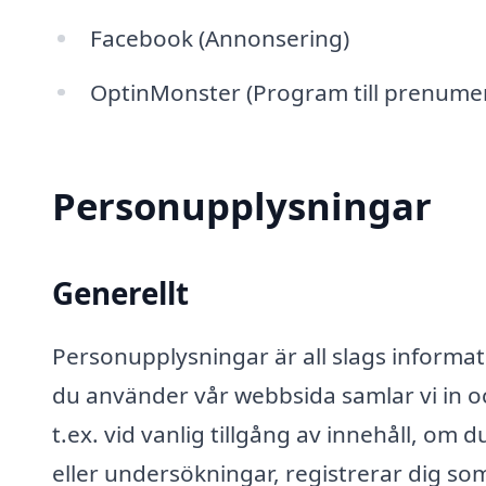
Facebook (Annonsering)
OptinMonster (Program till prenume
Personupplysningar
Generellt
Personupplysningar är all slags informati
du använder vår webbsida samlar vi in o
t.ex. vid vanlig tillgång av innehåll, om d
eller undersökningar, registrerar dig s