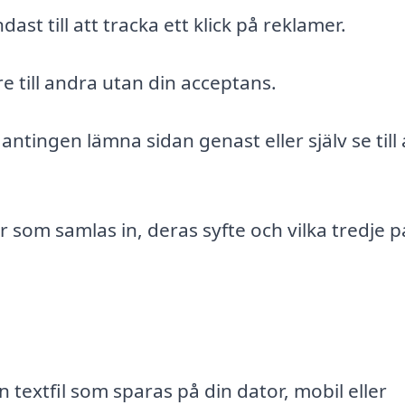
st till att tracka ett klick på reklamer.
e till andra utan din acceptans.
antingen lämna sidan genast eller själv se till 
r som samlas in, deras syfte och vilka tredje p
textfil som sparas på din dator, mobil eller