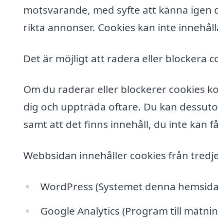
motsvarande, med syfte att känna igen de
rikta annonser. Cookies kan inte innehåll
Det är möjligt att radera eller blockera c
Om du raderar eller blockerer cookies k
dig och uppträda oftare. Du kan dessuto
samt att det finns innehåll, du inte kan få t
Webbsidan innehåller cookies från tredj
WordPress (Systemet denna hemsida 
Google Analytics (Program till mätn