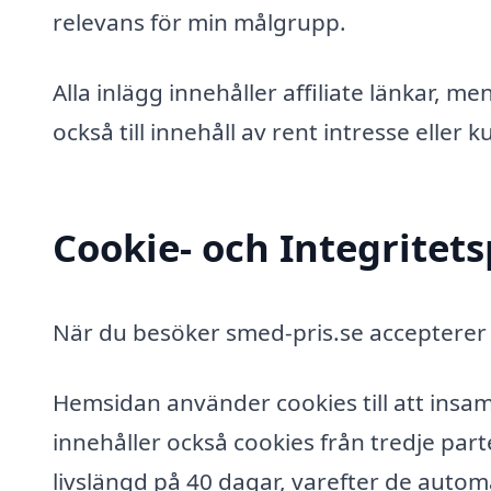
relevans för min målgrupp.
Alla inlägg innehåller affiliate länkar, m
också till innehåll av rent intresse eller
Cookie- och Integritets
När du besöker smed-pris.se accepterer 
Hemsidan använder cookies till att insam
innehåller också cookies från tredje par
livslängd på 40 dagar, varefter de automa