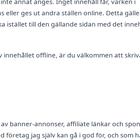
inte annat anges. Inget innehåll får, varken i
 eller ges ut andra ställen online. Detta gälle
 istället till den gällande sidan med det inneh
 innehållet offline, är du välkommen att skriv
av banner-annonser, affiliate länkar och spon
 företag jag själv kan gå i god för, och som h