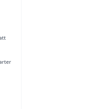
att
arter