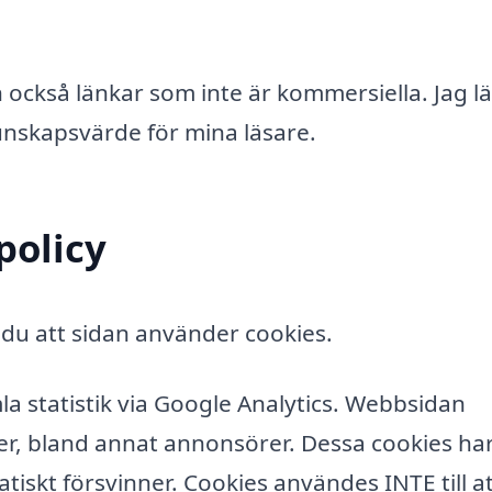
en också länkar som inte är kommersiella. Jag l
 kunskapsvärde för mina läsare.
policy
du att sidan använder cookies.
la statistik via Google Analytics. Webbsidan
ter, bland annat annonsörer. Dessa cookies ha
tiskt försvinner. Cookies användes INTE till a