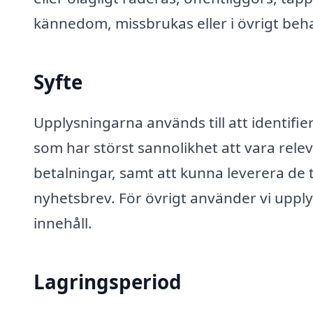
kännedom, missbrukas eller i övrigt beha
Syfte
Upplysningarna används till att identifi
som har störst sannolikhet att vara relev
betalningar, samt att kunna leverera de t
nyhetsbrev. För övrigt använder vi upplys
innehåll.
Lagringsperiod