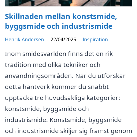
Skillnaden mellan konstsmide,
byggsmide och industrismide
Henrik Andersen
-
22/04/2025
-
Inspiration
Inom smidesvärlden finns det en rik
tradition med olika tekniker och
användningsområden. När du utforskar
detta hantverk kommer du snabbt
upptäcka tre huvudsakliga kategorier:
konstsmide, byggsmide och
industrismide. Konstsmide, byggsmide
och industrismide skiljer sig främst genom