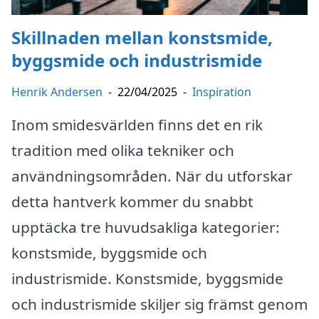
Skillnaden mellan konstsmide,
byggsmide och industrismide
Henrik Andersen
-
22/04/2025
-
Inspiration
Inom smidesvärlden finns det en rik
tradition med olika tekniker och
användningsområden. När du utforskar
detta hantverk kommer du snabbt
upptäcka tre huvudsakliga kategorier:
konstsmide, byggsmide och
industrismide. Konstsmide, byggsmide
och industrismide skiljer sig främst genom