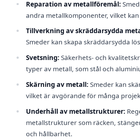
Reparation av metallföremål:
Smeder
andra metallkomponenter, vilket kan 
Tillverkning av skräddarsydda meta
Smeder kan skapa skräddarsydda lösn
Svetsning:
Säkerhets- och kvalitetskr
typer av metall, som stål och alumin
Skärning av metall:
Smeder kan skära
vilket är avgörande för många projek
Underhåll av metallstrukturer:
Rege
metallstrukturer som räcken, stänger
och hållbarhet.