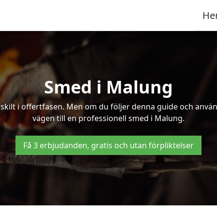
He
Smed i Malung
kilt i offertfasen. Men om du följer denna guide och använd
vägen till en professionell smed i Malung.
Få 3 erbjudanden, gratis och utan förpliktelser