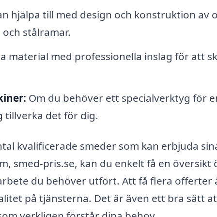
 hjälpa till med design och konstruktion av o
n och stålramar.
material med professionella inslag för att s
iner:
Om du behöver ett specialverktyg för e
tillverka det för dig.
tal kvalificerade smeder som kan erbjuda sin
m, smed-pris.se, kan du enkelt få en översikt 
rbete du behöver utfört. Att få flera offerter 
alitet på tjänsterna. Det är även ett bra sätt at
d som verkligen förstår dina behov.