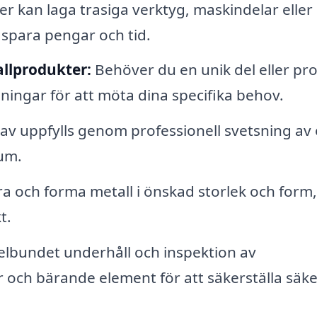
 kan laga trasiga verktyg, maskindelar eller
spara pengar och tid.
llprodukter:
Behöver du en unik del eller pr
ingar för att möta dina specifika behov.
av uppfylls genom professionell svetsning av 
ium.
 och forma metall i önskad storlek och form,
t.
lbundet underhåll och inspektion av
 och bärande element för att säkerställa säk