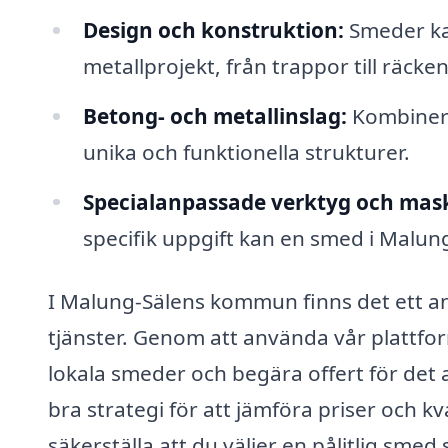
Design och konstruktion:
Smeder kan
metallprojekt, från trappor till räcke
Betong- och metallinslag:
Kombinera 
unika och funktionella strukturer.
Specialanpassade verktyg och mask
specifik uppgift kan en smed i Malung 
I Malung-Sälens kommun finns det ett an
tjänster. Genom att använda vår plattfor
lokala smeder och begära offert för det a
bra strategi för att jämföra priser och kv
säkerställa att du väljer en pålitlig sme