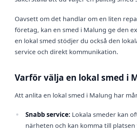
Oavsett om det handlar om en liten repara
företag, kan en smed i Malung ge den ex
en lokal smed stödjer du också den lokala
service och direkt kommunikation.
Varför välja en lokal smed i
Att anlita en lokal smed i Malung har må
Snabb service:
Lokala smeder kan oft
närheten och kan komma till platsen 