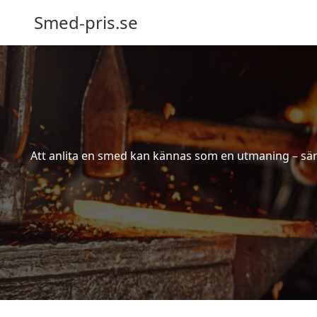
Smed-pris.se
Att anlita en smed kan kännas som en utmaning – särs