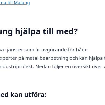
na till Malung
ng hjälpa till med?
ka tjänster som är avgörande för både
perter på metallbearbetning och kan hjälpa ti
 industriprojekt. Nedan följer en översikt över
ed kan utföra: