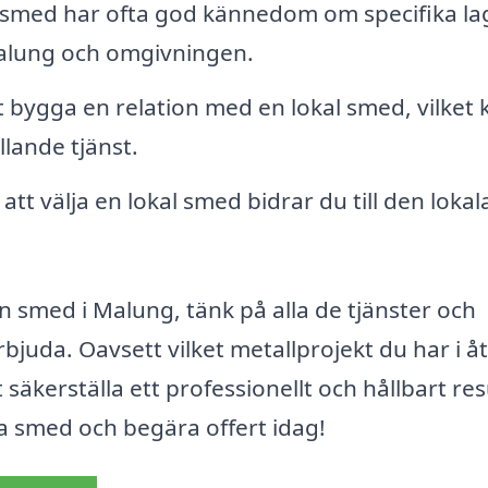
 smed har ofta god kännedom om specifika lag
Malung och omgivningen.
t bygga en relation med en lokal smed, vilket 
llande tjänst.
t välja en lokal smed bidrar du till den lokal
n smed i Malung, tänk på alla de tjänster och
juda. Oavsett vilket metallprojekt du har i å
säkerställa ett professionellt och hållbart res
la smed och begära offert idag!