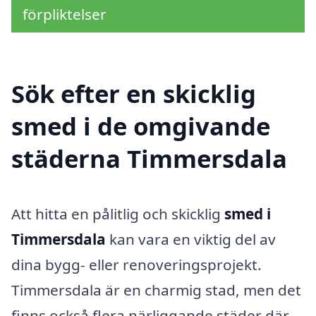
förpliktelser
Sök efter en skicklig
smed i de omgivande
städerna Timmersdala
Att hitta en pålitlig och skicklig
smed i
Timmersdala
kan vara en viktig del av
dina bygg- eller renoveringsprojekt.
Timmersdala är en charmig stad, men det
finns också flera närliggande städer där