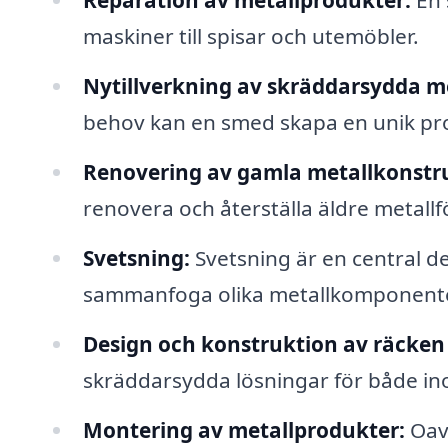
Reparation av metallprodukter:
En 
maskiner till spisar och utemöbler.
Nytillverkning av skräddarsydda m
behov kan en smed skapa en unik prod
Renovering av gamla metallkonstr
renovera och återställa äldre metallfö
Svetsning:
Svetsning är en central de
sammanfoga olika metallkomponente
Design och konstruktion av räcken 
skräddarsydda lösningar för både i
Montering av metallprodukter:
Oavs