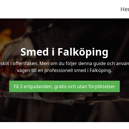
He
Smed i Falköping
kilt i offertfasen. Men om du följer denna guide och använd
vägen till en professionell smed i Falköping.
Få 3 erbjudanden, gratis och utan förpliktelser