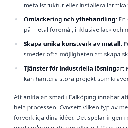
metallstruktur eller installera larm
Omlackering och ytbehandling:
En 
på metallföremål, inklusive lack och 
Skapa unika konstverk av metall:
F
smeder ofta möjligheten att skapa s
Tjänster för industriella lösningar:
M
kan hantera stora projekt som kräver
Att anlita en smed i Falköping innebär 
hela processen. Oavsett vilken typ av me
förverkliga dina idéer. Det spelar ingen
med småreparationer eller ett företag s