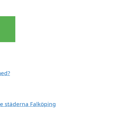
med?
de städerna Falköping