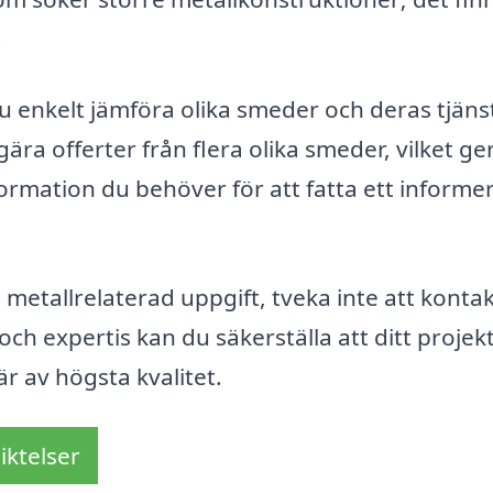
.
 enkelt jämföra olika smeder och deras tjänst
ära offerter från flera olika smeder, vilket ge
formation du behöver för att fatta ett informe
metallrelaterad uppgift, tveka inte att konta
h expertis kan du säkerställa att ditt projekt
är av högsta kvalitet.
iktelser