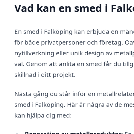
Vad kan en smed i Falk
En smed i Falköping kan erbjuda en mäng
för både privatpersoner och företag. Oa
nytillverkning eller unik design av metall
val. Genom att anlita en smed får du till
skillnad i ditt projekt.
Nästa gång du står inför en metallrelat
smed i Falköping. Här är några av de m
kan hjälpa dig med: