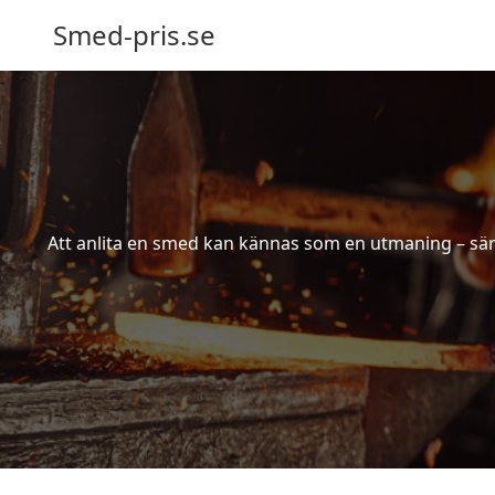
Smed-pris.se
Att anlita en smed kan kännas som en utmaning – särs