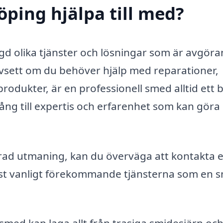
öping hjälpa till med?
d olika tjänster och lösningar som är avgör
vsett om du behöver hjälp med reparationer,
produkter, är en professionell smed alltid ett 
gång till expertis och erfarenhet som kan göra
erad utmaning, kan du överväga att kontakta 
est vanligt förekommande tjänsterna som en 