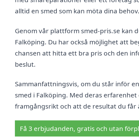
alltid en smed som kan möta dina behov
Genom vår plattform smed-pris.se kan du
Falköping. Du har också möjlighet att beg
chansen att hitta ett bra pris och den in
beslut.
Sammanfattningsvis, om du står inför en 
smed i Falköping. Med deras erfarenhet oc
framgångsrikt och att de resultat du får 
Få 3 erbjudanden, gratis och utan förpl