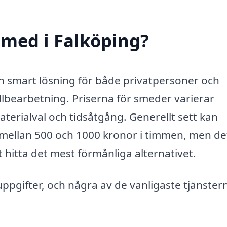
smed i Falköping?
en smart lösning för både privatpersoner och
lbearbetning. Priserna för smeder varierar
erialval och tidsåtgång. Generellt sett kan
 mellan 500 och 1000 kronor i timmen, men de
tt hitta det mest förmånliga alternativet.
uppgifter, och några av de vanligaste tjänster