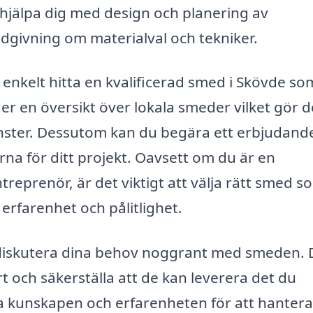
jälpa dig med design och planering av
ådgivning om materialval och tekniker.
nkelt hitta en kvalificerad smed i Skövde so
er en översikt över lokala smeder vilket gör d
jänster. Dessutom kan du begära ett erbjudand
rna för ditt projekt. Oavsett om du är en
treprenör, är det viktigt att välja rätt smed s
erfarenhet och pålitlighet.
t diskutera dina behov noggrant med smeden. 
t och säkerställa att de kan leverera det du
a kunskapen och erfarenheten för att hantera