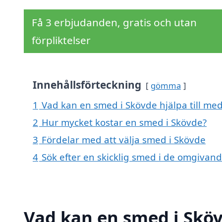
Få 3 erbjudanden, gratis och utan
förpliktelser
Innehållsförteckning
gömma
1
Vad kan en smed i Skövde hjälpa till me
2
Hur mycket kostar en smed i Skövde?
3
Fördelar med att välja smed i Skövde
4
Sök efter en skicklig smed i de omgivan
Vad kan en smed i Sköv