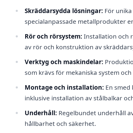
Skräddarsydda lösningar:
För unika 
specialanpassade metallprodukter enl
Rör och rörsystem:
Installation och 
av rör och konstruktion av skräddars
Verktyg och maskindelar:
Produktio
som krävs för mekaniska system och 
Montage och installation:
En smed k
inklusive installation av stålbalkar
Underhåll:
Regelbundet underhåll av 
hållbarhet och säkerhet.