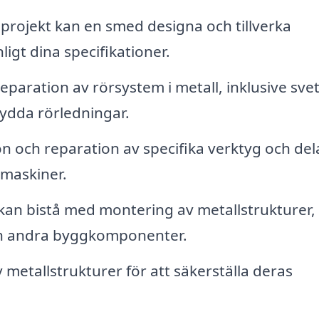
projekt kan en smed designa och tillverka
igt dina specifikationer.
reparation av rörsystem i metall, inklusive sve
ydda rörledningar.
n och reparation av specifika verktyg och del
maskiner.
an bistå med montering av metallstrukturer,
 och andra byggkomponenter.
metallstrukturer för att säkerställa deras