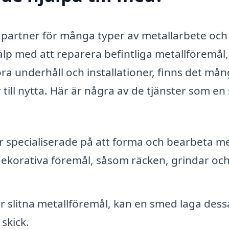
 partner för många typer av metallarbete och
lp med att reparera befintliga metallföremål,
ra underhåll och installationer, finns det må
ll nytta. Här är några av de tjänster som e
 specialiserade på att forma och bearbeta me
dekorativa föremål, såsom räcken, grindar oc
r slitna metallföremål, kan en smed laga dess
 skick.