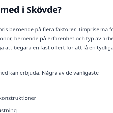
smed i Skövde?
 pris beroende på flera faktorer. Timpriserna f
onor, beroende på erfarenhet och typ av arbe
att begära en fast offert för att få en tydlig
med kan erbjuda. Några av de vanligaste
lkonstruktioner
ustning