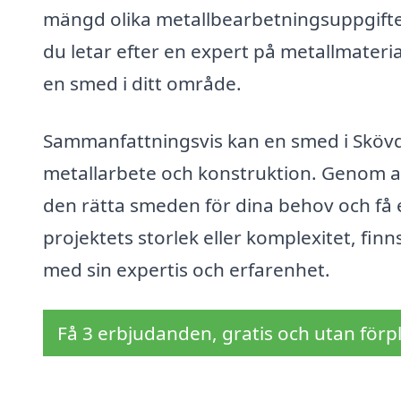
mängd olika metallbearbetningsuppgifter, 
du letar efter en expert på metallmateri
en smed i ditt område.
Sammanfattningsvis kan en smed i Skövd
metallarbete och konstruktion. Genom a
den rätta smeden för dina behov och få 
projektets storlek eller komplexitet, fin
med sin expertis och erfarenhet.
Få 3 erbjudanden, gratis och utan förpl