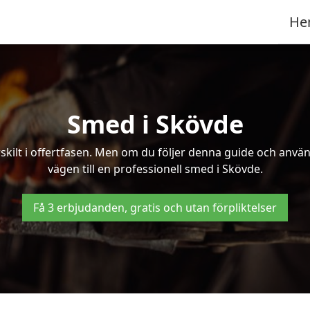
He
Smed i Skövde
kilt i offertfasen. Men om du följer denna guide och använd
vägen till en professionell smed i Skövde.
Få 3 erbjudanden, gratis och utan förpliktelser