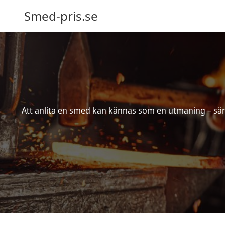
Smed-pris.se
Att anlita en smed kan kännas som en utmaning – särs