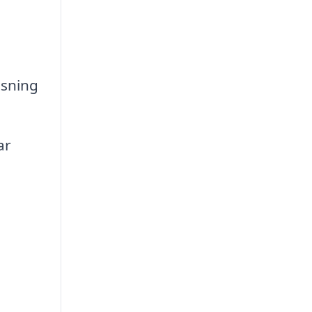
tsning
ar