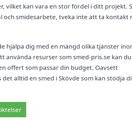
vilket kan vara en stor fördel i ditt projekt.
al och smidesarbete, tveka inte att ta kontakt
e hjälpa dig med en mängd olika tjänster in
tt använda resurser som smed-pris.se kan du 
en offert som passar din budget. Oavsett
ns det alltid en smed i Skövde som kan stödja d
iktelser