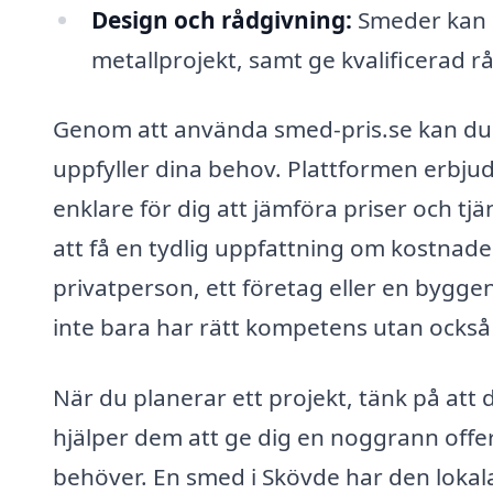
Design och rådgivning:
Smeder kan h
metallprojekt, samt ge kvalificerad r
Genom att använda smed-pris.se kan du e
uppfyller dina behov. Plattformen erbjud
enklare för dig att jämföra priser och t
att få en tydlig uppfattning om kostnade
privatperson, ett företag eller en byggen
inte bara har rätt kompetens utan också 
När du planerar ett projekt, tänk på at
hjälper dem att ge dig en noggrann offer
behöver. En smed i Skövde har den lokal