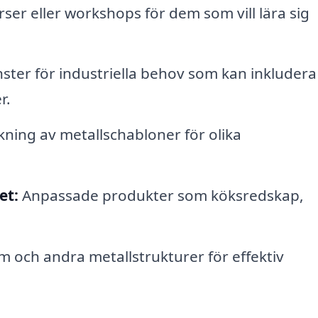
er eller workshops för dem som vill lära sig
nster för industriella behov som kan inkludera 
r.
kning av metallschabloner för olika
et:
Anpassade produkter som köksredskap,
 och andra metallstrukturer för effektiv