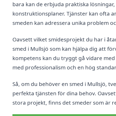
bara kan de erbjuda praktiska lösningar,
konstruktionsplaner. Tjänster kan ofta an
smeden kan adressera unika problem och
Oavsett vilket smidesprojekt du har i åta
smed i Mullsjö som kan hjälpa dig att fö
kompetens kan du tryggt gå vidare med d
med professionalism och en hög standar
Så, om du behöver en smed i Mullsjö, tve
perfekta tjänsten för dina behov. Oavse
stora projekt, finns det smeder som är re