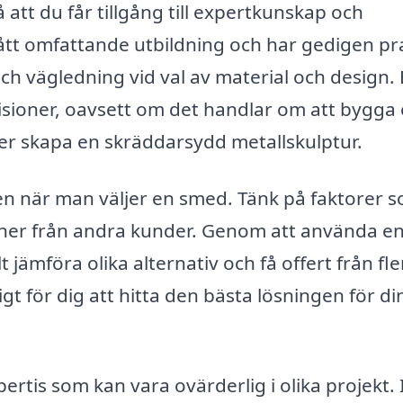
 att du får tillgång till expertkunskap och
t omfattande utbildning och har gedigen pra
och vägledning vid val av material och design.
 visioner, oavsett om det handlar om att bygga
er skapa en skräddarsydd metallskulptur.
en när man väljer en smed. Tänk på faktorer 
oner från andra kunder. Genom att använda e
jämföra olika alternativ och få offert från fle
gt för dig att hitta den bästa lösningen för di
rtis som kan vara ovärderlig i olika projekt. 