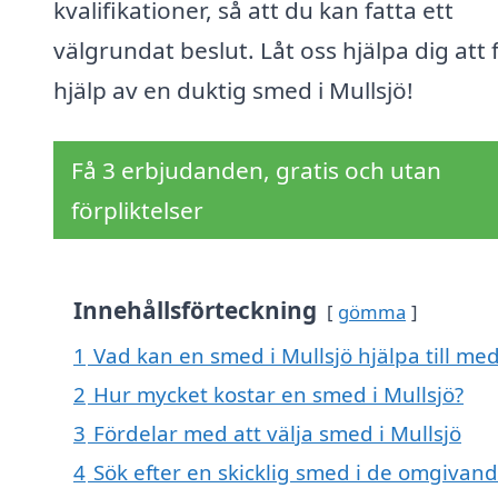
kvalifikationer, så att du kan fatta ett
välgrundat beslut. Låt oss hjälpa dig att 
hjälp av en duktig smed i Mullsjö!
Få 3 erbjudanden, gratis och utan
förpliktelser
Innehållsförteckning
gömma
1
Vad kan en smed i Mullsjö hjälpa till me
2
Hur mycket kostar en smed i Mullsjö?
3
Fördelar med att välja smed i Mullsjö
4
Sök efter en skicklig smed i de omgivande