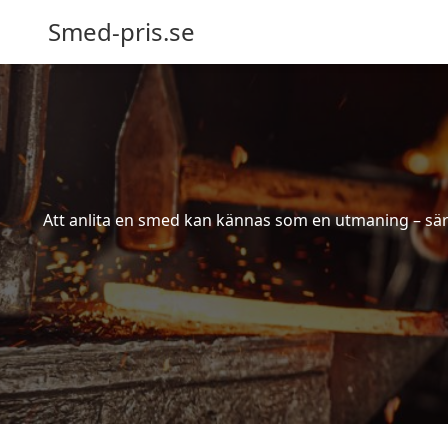
Smed-pris.se
Att anlita en smed kan kännas som en utmaning – särs