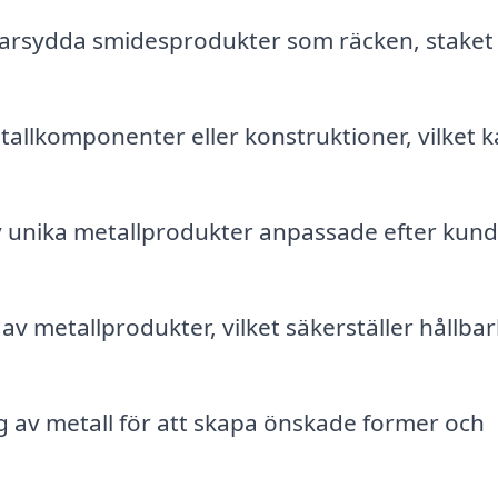
rsydda smidesprodukter som räcken, staket
allkomponenter eller konstruktioner, vilket 
v unika metallprodukter anpassade efter kun
 av metallprodukter, vilket säkerställer hållba
 av metall för att skapa önskade former och