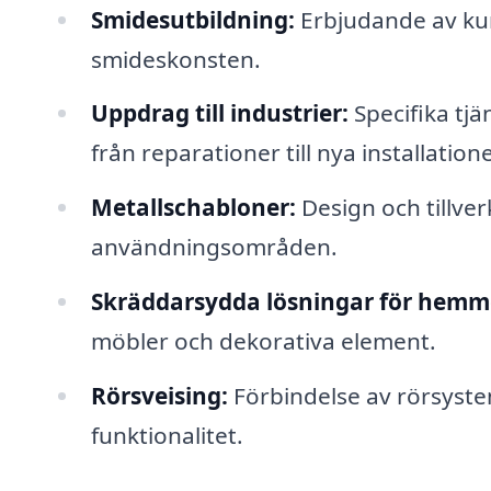
Smidesutbildning:
Erbjudande av kurs
smideskonsten.
Uppdrag till industrier:
Specifika tjä
från reparationer till nya installatione
Metallschabloner:
Design och tillver
användningsområden.
Skräddarsydda lösningar för hemm
möbler och dekorativa element.
Rörsveising:
Förbindelse av rörsystem
funktionalitet.