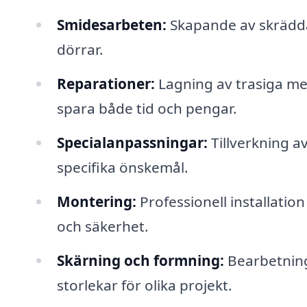
Smidesarbeten:
Skapande av skrädda
dörrar.
Reparationer:
Lagning av trasiga met
spara både tid och pengar.
Specialanpassningar:
Tillverkning a
specifika önskemål.
Montering:
Professionell installation
och säkerhet.
Skärning och formning:
Bearbetning
storlekar för olika projekt.