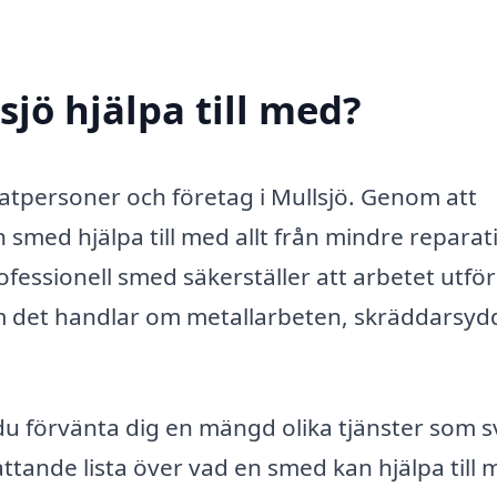
jö hjälpa till med?
vatpersoner och företag i Mullsjö. Genom att
en smed hjälpa till med allt från mindre repara
professionell smed säkerställer att arbetet utför
om det handlar om metallarbeten, skräddarsyd
 du förvänta dig en mängd olika tjänster som s
ttande lista över vad en smed kan hjälpa till 