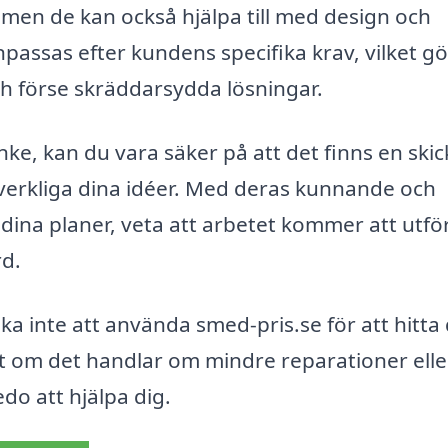
 men de kan också hjälpa till med design och
passas efter kundens specifika krav, vilket gö
 förse skräddarsydda lösningar.
nke, kan du vara säker på att det finns en skic
rverkliga dina idéer. Med deras kunnande och
ina planer, veta att arbetet kommer att utfö
d.
ka inte att använda smed-pris.se för att hitta
tt om det handlar om mindre reparationer elle
do att hjälpa dig.