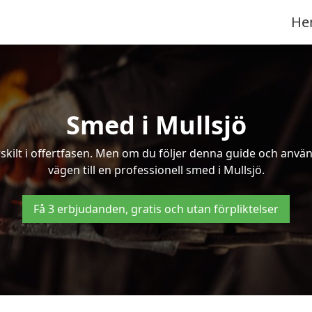
He
Smed i Mullsjö
kilt i offertfasen. Men om du följer denna guide och använd
vägen till en professionell smed i Mullsjö.
Få 3 erbjudanden, gratis och utan förpliktelser