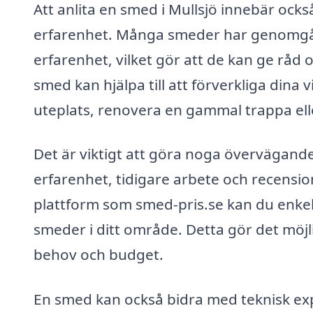
Att anlita en smed i Mullsjö innebär också
erfarenhet. Många smeder har genomgåt
erfarenhet, vilket gör att de kan ge råd 
smed kan hjälpa till att förverkliga dina
uteplats, renovera en gammal trappa ell
Det är viktigt att göra noga övervägand
erfarenhet, tidigare arbete och recensi
plattform som smed-pris.se kan du enkelt 
smeder i ditt område. Detta gör det möjli
behov och budget.
En smed kan också bidra med teknisk expe