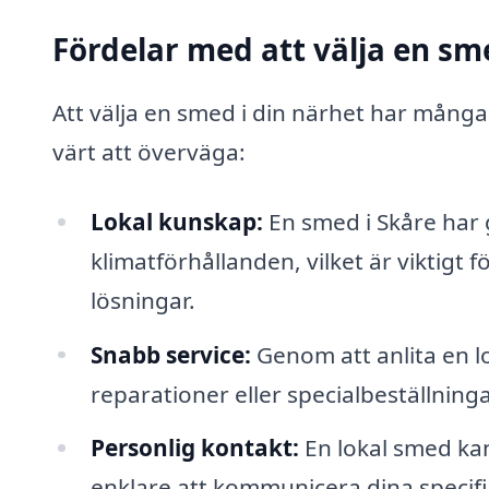
Fördelar med att välja en sm
Att välja en smed i din närhet har många 
värt att överväga:
Lokal kunskap:
En smed i Skåre ha
klimatförhållanden, vilket är viktigt
lösningar.
Snabb service:
Genom att anlita en l
reparationer eller specialbeställninga
Personlig kontakt:
En lokal smed kan
enklare att kommunicera dina specif