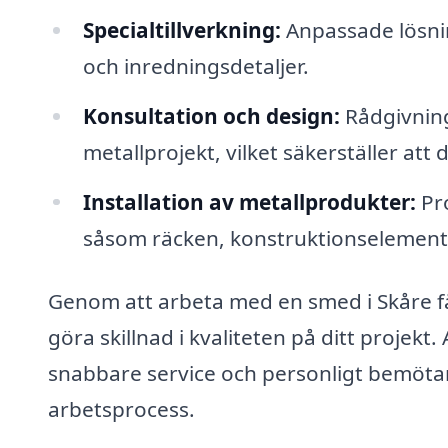
Specialtillverkning:
Anpassade lösnin
och inredningsdetaljer.
Konsultation och design:
Rådgivning
metallprojekt, vilket säkerställer att
Installation av metallprodukter:
Pro
såsom räcken, konstruktionselement
Genom att arbeta med en smed i Skåre får
göra skillnad i kvaliteten på ditt projekt
snabbare service och personligt bemötande
arbetsprocess.