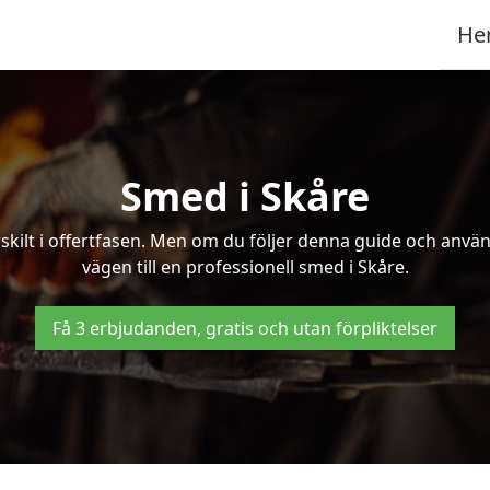
He
Smed i Skåre
kilt i offertfasen. Men om du följer denna guide och använd
vägen till en professionell smed i Skåre.
Få 3 erbjudanden, gratis och utan förpliktelser