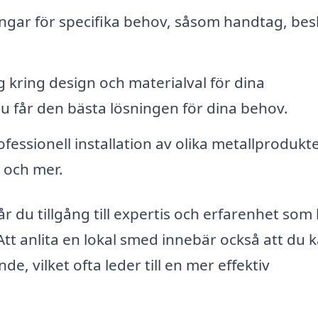
gar för specifika behov, såsom handtag, bes
 kring design och materialval för dina
 du får den bästa lösningen för dina behov.
fessionell installation av olika metallprodukte
 och mer.
 du tillgång till expertis och erfarenhet som
. Att anlita en lokal smed innebär också att du 
, vilket ofta leder till en mer effektiv