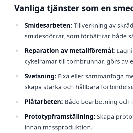
Vanliga tjänster som en sme
Smidesarbeten:
Tillverkning av skrä
smidesdörrar, som förbättrar både sä
Reparation av metallföremål:
Lagnin
cykelramar till tornbrunnar, görs av 
Svetsning:
Fixa eller sammanfoga met
skapa starka och hållbara förbindelse
Plåtarbeten:
Både bearbetning och ins
Prototypframställning:
Skapa protot
innan massproduktion.