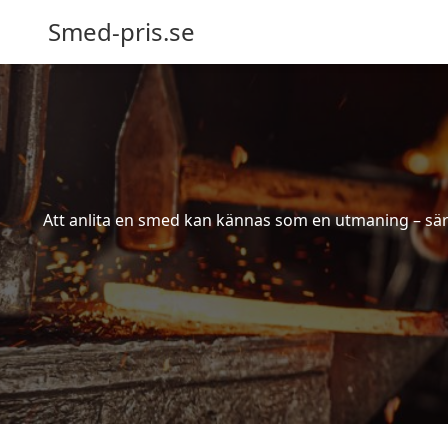
Smed-pris.se
Att anlita en smed kan kännas som en utmaning – särs