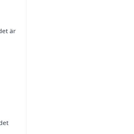
det är
det