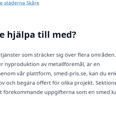
de städerna Skåre
 hjälpa till med?
 tjänster som sträcker sig över flera områden.
r nyproduktion av metallföremål, är en
Genom vår plattform, smed-pris.se, kan du enk
v och begära offert för olika projekt. Sektion
igt förekommande uppgifterna som en smed k