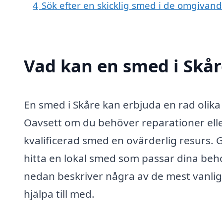
4
Sök efter en skicklig smed i de omgivan
Vad kan en smed i Skåre
En smed i Skåre kan erbjuda en rad olika
Oavsett om du behöver reparationer elle
kvalificerad smed en ovärderlig resurs. 
hitta en lokal smed som passar dina beho
nedan beskriver några av de mest vanl
hjälpa till med.