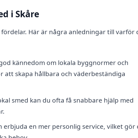
ed i Skåre
fördelar. Här är några anledningar till varför 
r god kännedom om lokala byggnormer och
 för att skapa hållbara och väderbeständiga
okal smed kan du ofta få snabbare hjälp med
r.
 erbjuda en mer personlig service, vilket gör 
ika behov.