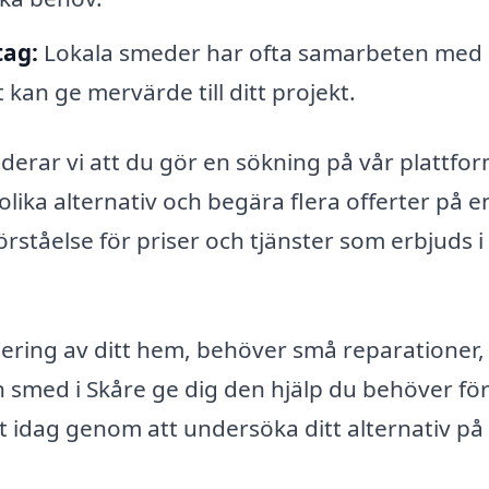
tag:
Lokala smeder har ofta samarbeten med
kan ge mervärde till ditt projekt.
derar vi att du gör en sökning på vår plattfo
lika alternativ och begära flera offerter på e
rståelse för priser och tjänster som erbjuds i 
ring av ditt hem, behöver små reparationer, 
n smed i Skåre ge dig den hjälp du behöver för
et idag genom att undersöka ditt alternativ på