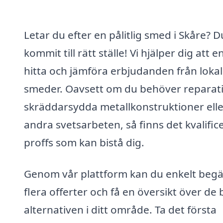
Letar du efter en pålitlig smed i Skåre? D
kommit till rätt ställe! Vi hjälper dig att e
hitta och jämföra erbjudanden från loka
smeder. Oavsett om du behöver reparati
skräddarsydda metallkonstruktioner elle
andra svetsarbeten, så finns det kvalifi
proffs som kan bistå dig.
Genom vår plattform kan du enkelt beg
flera offerter och få en översikt över de 
alternativen i ditt område. Ta det första