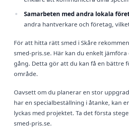
Samarbeten med andra lokala före
andra hantverkare och företag, vilket 
För att hitta rätt smed i Skåre rekommen
smed-pris.se. Här kan du enkelt jämföra o
gång. Detta gör att du kan få en bättre fö
område.
Oavsett om du planerar en stor uppgrade
har en specialbeställning i åtanke, kan e
lyckas med projektet. Ta det första steg
smed-pris.se.