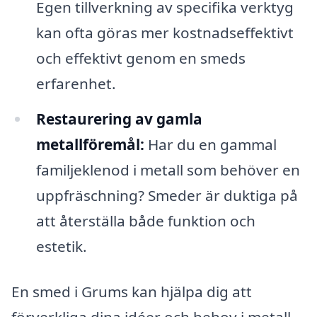
Egen tillverkning av specifika verktyg
kan ofta göras mer kostnadseffektivt
och effektivt genom en smeds
erfarenhet.
Restaurering av gamla
metallföremål:
Har du en gammal
familjeklenod i metall som behöver en
uppfräschning? Smeder är duktiga på
att återställa både funktion och
estetik.
En smed i Grums kan hjälpa dig att
förverkliga dina idéer och behov i metall.