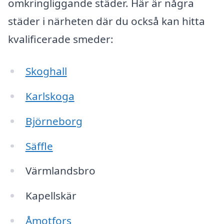
omkringliggande städer. Här är några
städer i närheten där du också kan hitta
kvalificerade smeder:
Skoghall
Karlskoga
Björneborg
Säffle
Värmlandsbro
Kapellskär
Åmotfors