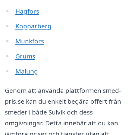
Hagfors
Kopparberg
Munkfors
Grums
Malung
Genom att använda plattformen smed-
pris.se kan du enkelt begära offert från
smeder i både Sulvik och dess
omgivningar. Detta innebär att du kan
jämföra priser och tjänster utan att