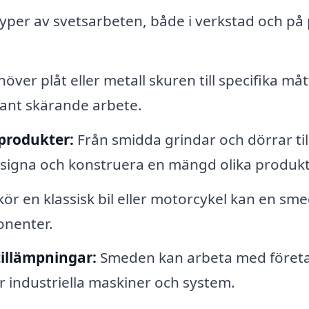
yper av svetsarbeten, både i verkstad och på 
ver plåt eller metall skuren till specifika måt
ant skärande arbete.
produkter:
Från smidda grindar och dörrar til
signa och konstruera en mängd olika produkt
ör en klassisk bil eller motorcykel kan en sm
onenter.
tillämpningar:
Smeden kan arbeta med företa
 industriella maskiner och system.