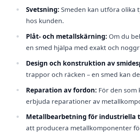
Svetsning:
Smeden kan utföra olika t
hos kunden.
Plåt- och metallskärning:
Om du behö
en smed hjälpa med exakt och noggr
Design och konstruktion av smides
trappor och räcken – en smed kan de
Reparation av fordon:
För den som k
erbjuda reparationer av metallkomp
Metallbearbetning för industriella 
att producera metallkomponenter för