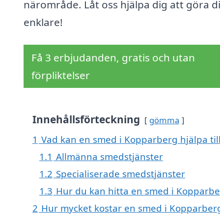
närområde. Låt oss hjälpa dig att göra di
enklare!
Få 3 erbjudanden, gratis och utan
förpliktelser
Innehållsförteckning
gömma
1
Vad kan en smed i Kopparberg hjälpa til
1.1
Allmänna smedstjänster
1.2
Specialiserade smedstjänster
1.3
Hur du kan hitta en smed i Kopparb
2
Hur mycket kostar en smed i Kopparber