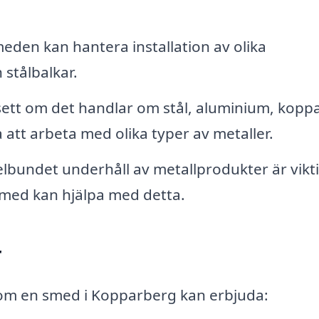
eden kan hantera installation av olika
stålbalkar.
ett om det handlar om stål, aluminium, kopp
att arbeta med olika typer av metaller.
bundet underhåll av metallprodukter är vikti
 smed kan hjälpa med detta.
r
 som en smed i Kopparberg kan erbjuda: