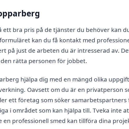
Kopparberg
å ett bra pris på de tjänster du behöver kan d
 formuläret kan du få kontakt med professione
rt på just de arbeten du är intresserad av. De
a den rätta personen för jobbet.
rberg hjälpa dig med en mängd olika uppgift
illverkning. Oavsett om du är en privatperson 
ller ett företag som söker samarbetspartners 
iga i området som kan hjälpa till. Tveka inte at
 en professionell smed kan tillföra dina proje