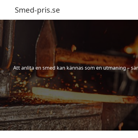
Smed-pris.se
Att anlita en smed kan kännas som en utmaning – särs