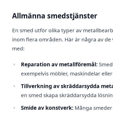
Allmänna smedstjänster
En smed utför olika typer av metallbea
inom flera områden. Här är några av de 
med:
Reparation av metallföremål:
Smede
exempelvis möbler, maskindelar eller
Tillverkning av skräddarsydda meta
en smed skapa skräddarsydda lösning
Smide av konstverk:
Många smeder a