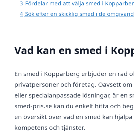
3
Fördelar med att välja smed i Kopparbe
4
Sök efter en skicklig smed i de omgiva
Vad kan en smed i Kopp
En smed i Kopparberg erbjuder en rad olik
privatpersoner och företag. Oavsett om
eller specialanpassade lösningar, är en 
smed-pris.se kan du enkelt hitta och beg
en översikt över vad en smed kan hjälpa t
kompetens och tjänster.