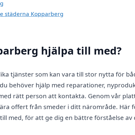
rg
nde städerna Kopparberg
arberg hjälpa till med?
a tjänster som kan vara till stor nytta för b
 du behöver hjälp med reparationer, nyprodu
smed rätt person att kontakta. Genom vår pla
ära offert från smeder i ditt närområde. Här f
ill med, för att ge dig en bättre förståelse av