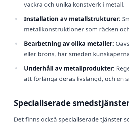
vackra och unika konstverk i metall.
Installation av metallstrukturer:
Sm
metallkonstruktioner som räcken och 
Bearbetning av olika metaller:
Oavs
eller brons, har smeden kunskaperna 
Underhåll av metallprodukter:
Regel
att förlänga deras livslängd, och en
Specialiserade smedstjänste
Det finns också specialiserade tjänster