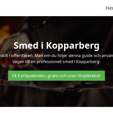
He
Smed i Kopparberg
kilt i offertfasen. Men om du följer denna guide och använd
vägen till en professionell smed i Kopparberg.
Få 3 erbjudanden, gratis och utan förpliktelser