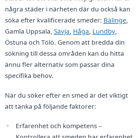
några städer i närheten där du också kan
söka efter kvalificerade smeder:
Bälinge
,
Gamla Uppsala,
Sävja
,
Håga
,
Lundby
,
Östuna och Tölö. Genom att bredda din
sökning till dessa områden kan du hitta
ännu fler alternativ som passar dina
specifika behov.
När du söker efter en smed är det viktigt
att tänka på följande faktorer:
Erfarenhet och kompetens –
Kontrollera att smeden har erfarenhet