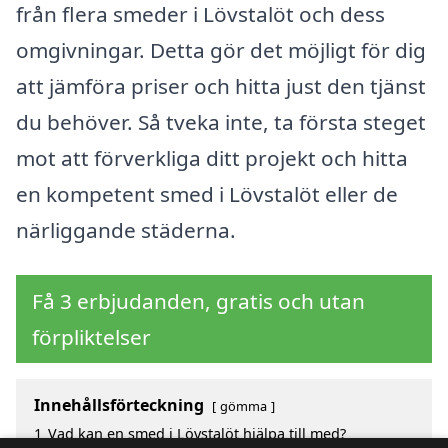
från flera smeder i Lövstalöt och dess
omgivningar. Detta gör det möjligt för dig
att jämföra priser och hitta just den tjänst
du behöver. Så tveka inte, ta första steget
mot att förverkliga ditt projekt och hitta
en kompetent smed i Lövstalöt eller de
närliggande städerna.
Få 3 erbjudanden, gratis och utan
förpliktelser
Innehållsförteckning
gömma
1
Vad kan en smed i Lövstalöt hjälpa till med?