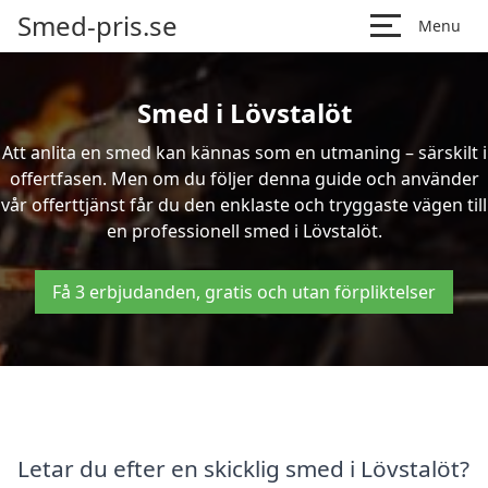
Smed-pris.se
Menu
Smed i Lövstalöt
Att anlita en smed kan kännas som en utmaning – särskilt i
offertfasen. Men om du följer denna guide och använder
vår offerttjänst får du den enklaste och tryggaste vägen till
en professionell smed i Lövstalöt.
Få 3 erbjudanden, gratis och utan förpliktelser
Letar du efter en skicklig smed i Lövstalöt?