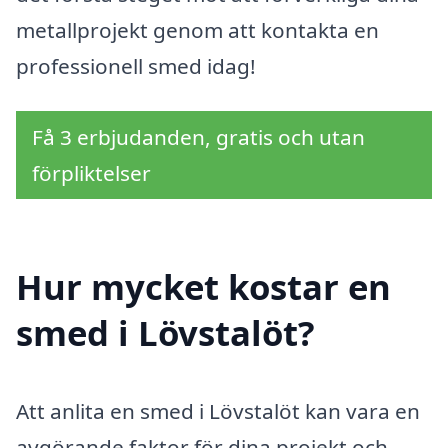
metallprojekt genom att kontakta en
professionell smed idag!
Få 3 erbjudanden, gratis och utan
förpliktelser
Hur mycket kostar en
smed i Lövstalöt?
Att anlita en smed i Lövstalöt kan vara en
avgörande faktor för dina projekt och