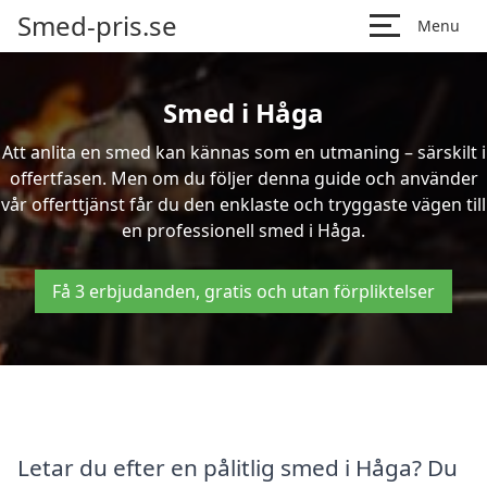
Smed-pris.se
Menu
Smed i Håga
Att anlita en smed kan kännas som en utmaning – särskilt i
offertfasen. Men om du följer denna guide och använder
vår offerttjänst får du den enklaste och tryggaste vägen till
en professionell smed i Håga.
Få 3 erbjudanden, gratis och utan förpliktelser
Letar du efter en pålitlig smed i Håga? Du