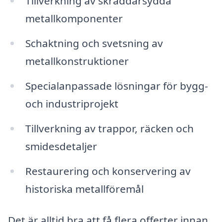
Tillverkning av skräddarsydda
metallkomponenter
Schaktning och svetsning av
metallkonstruktioner
Specialanpassade lösningar för bygg-
och industriprojekt
Tillverkning av trappor, räcken och
smidesdetaljer
Restaurering och konservering av
historiska metallföremål
Det är alltid bra att få flera offerter innan