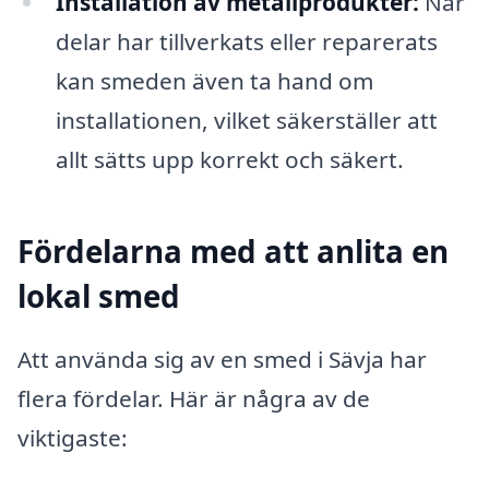
Installation av metallprodukter:
När
delar har tillverkats eller reparerats
kan smeden även ta hand om
installationen, vilket säkerställer att
allt sätts upp korrekt och säkert.
Fördelarna med att anlita en
lokal smed
Att använda sig av en smed i Sävja har
flera fördelar. Här är några av de
viktigaste: