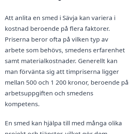
Att anlita en smed i Sävja kan variera i
kostnad beroende på flera faktorer.
Priserna beror ofta på vilken typ av
arbete som behövs, smedens erfarenhet
samt materialkostnader. Generellt kan
man förvänta sig att timpriserna ligger
mellan 500 och 1 200 kronor, beroende på
arbetsuppgiften och smedens
kompetens.
En smed kan hjälpa till med många olika
projekt och tjänster, vilket gör dem