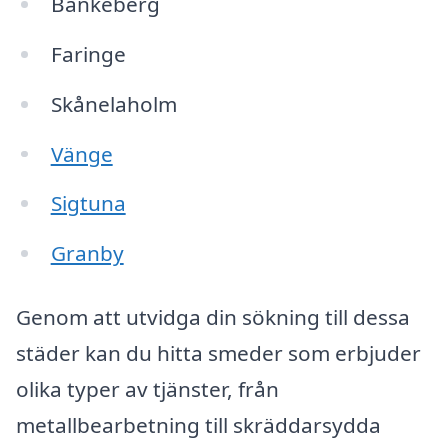
Bankeberg
Faringe
Skånelaholm
Vänge
Sigtuna
Granby
Genom att utvidga din sökning till dessa
städer kan du hitta smeder som erbjuder
olika typer av tjänster, från
metallbearbetning till skräddarsydda