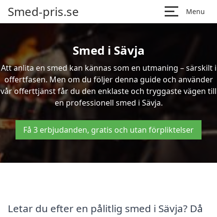
Smed-pris.se
Menu
Smed i Sävja
Att anlita en smed kan kännas som en utmaning – särskilt i
offertfasen. Men om du följer denna guide och använder
vår offerttjänst får du den enklaste och tryggaste vägen till
en professionell smed i Sävja.
Få 3 erbjudanden, gratis och utan förpliktelser
Letar du efter en pålitlig smed i Sävja? Då