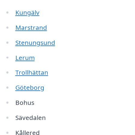
Kungälv
Marstrand
Stenungsund
Lerum
Trollhättan
Göteborg
Bohus
Sävedalen
Kållered