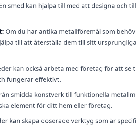
En smed kan hjälpa till med att designa och til
t:
Om du har antika metallföremål som behöv
pa till att återställa dem till sitt ursprunglig
er kan också arbeta med företag för att se til
ch fungerar effektivt.
rån smidda konstverk till funktionella metallm
ka element för ditt hem eller företag.
r kan skapa doserade verktyg som är specifi