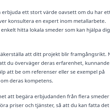
n erbjuda ett stort värde oavsett om du har et
höver konsultera en expert inom metallarbete.
enkelt hitta lokala smeder som kan hjälpa di
äkerställa att ditt projekt blir framgångsrikt. 
ll att du överväger deras erfarenhet, kunnande
jälp att be om referenser eller se exempel på
ng om deras kompetens.
et att begära erbjudanden från flera smeder 
ra priser och tjänster, så att du kan fatta det