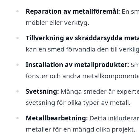
Reparation av metallföremål:
En sme
möbler eller verktyg.
Tillverkning av skräddarsydda meta
kan en smed förvandla den till verkli
Installation av metallprodukter:
Sme
fönster och andra metallkomponente
Svetsning:
Många smeder är experter
svetsning för olika typer av metall.
Metallbearbetning:
Detta inkluderar
metaller för en mängd olika projekt.