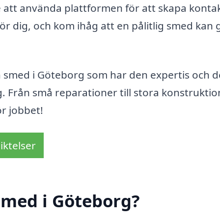
te att använda plattformen för att skapa konta
r dig, och kom ihåg att en pålitlig smed kan 
en smed i Göteborg som har den expertis och d
 Från små reparationer till stora konstruktio
ör jobbet!
iktelser
smed i Göteborg?