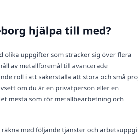
borg hjälpa till med?
olika uppgifter som sträcker sig över flera
ll av metallföremål till avancerade
e roll i att säkerställa att stora och små pro
vsett om du är en privatperson eller en
 det mesta som rör metallbearbetning och
räkna med följande tjänster och arbetsuppgif