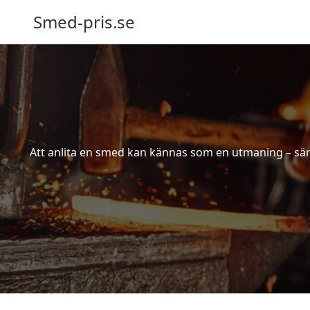
Smed-pris.se
Att anlita en smed kan kännas som en utmaning – särs