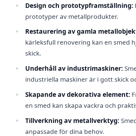
Design och prototypframställning:
prototyper av metallprodukter.
Restaurering av gamla metallobjek
kärleksfull renovering kan en smed hjäl
skick.
Underhåll av industrimaskiner:
Smed
industriella maskiner är i gott skick o
Skapande av dekorativa element:
F
en smed kan skapa vackra och praktis
Tillverkning av metallverktyg:
Smede
anpassade för dina behov.