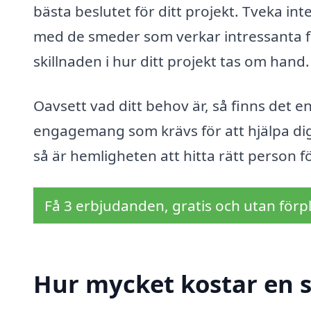
bästa beslutet för ditt projekt. Tveka in
med de smeder som verkar intressanta fö
skillnaden i hur ditt projekt tas om hand.
Oavsett vad ditt behov är, så finns det 
engagemang som krävs för att hjälpa dig.
så är hemligheten att hitta rätt person f
Få 3 erbjudanden, gratis och utan förpl
Hur mycket kostar en 