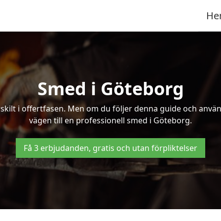
He
Smed i Göteborg
kilt i offertfasen. Men om du följer denna guide och använd
vägen till en professionell smed i Göteborg.
Få 3 erbjudanden, gratis och utan förpliktelser