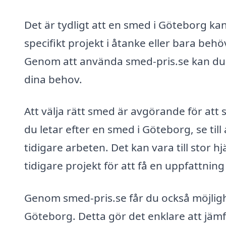
Det är tydligt att en smed i Göteborg ka
specifikt projekt i åtanke eller bara be
Genom att använda smed-pris.se kan du 
dina behov.
Att välja rätt smed är avgörande för att s
du letar efter en smed i Göteborg, se ti
tidigare arbeten. Det kan vara till stor h
tidigare projekt för att få en uppfattni
Genom smed-pris.se får du också möjligh
Göteborg. Detta gör det enklare att jämfö