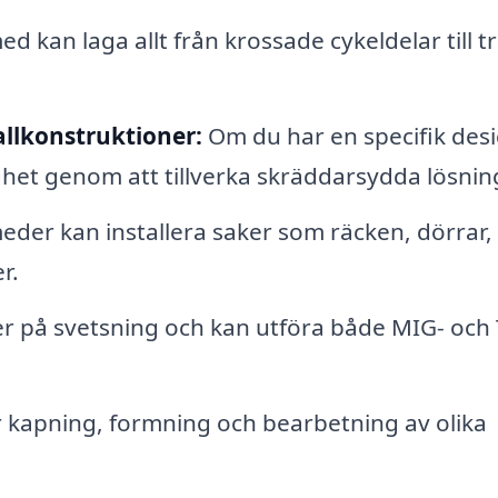
d kan laga allt från krossade cykeldelar till t
llkonstruktioner:
Om du har en specifik des
ghet genom att tillverka skräddarsydda lösnin
der kan installera saker som räcken, dörrar,
r.
 på svetsning och kan utföra både MIG- och 
 kapning, formning och bearbetning av olika