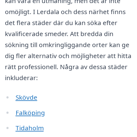
kan vara en utmaning, men det är inte
omöjligt. I Lerdala och dess närhet finns
det flera städer där du kan söka efter
kvalificerade smeder. Att bredda din
sökning till omkringliggande orter kan ge
dig fler alternativ och möjligheter att hitta
rätt professionell. Några av dessa städer
inkluderar:
Skövde
Falköping
Tidaholm