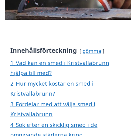
Innehållsförteckning
gömma
1
Vad kan en smed i Kristvallabrunn
hjälpa till med?
2
Hur mycket kostar en smed i
Kristvallabrunn?
3
Fördelar med att välja smed i
Kristvallabrunn
4
Sök efter en skicklig smed i de
omgivande städerna kring