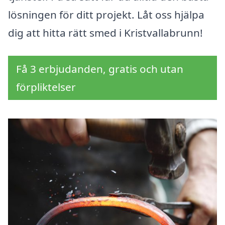
lösningen för ditt projekt. Låt oss hjälpa
dig att hitta rätt smed i Kristvallabrunn!
Få 3 erbjudanden, gratis och utan
förpliktelser