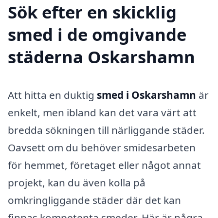
Sök efter en skicklig
smed i de omgivande
städerna Oskarshamn
Att hitta en duktig
smed i Oskarshamn
är
enkelt, men ibland kan det vara värt att
bredda sökningen till närliggande städer.
Oavsett om du behöver smidesarbeten
för hemmet, företaget eller något annat
projekt, kan du även kolla på
omkringliggande städer där det kan
finnas kompetenta smeder. Här är några