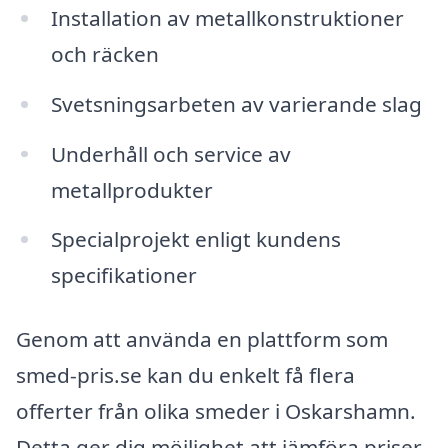
Installation av metallkonstruktioner
och räcken
Svetsningsarbeten av varierande slag
Underhåll och service av
metallprodukter
Specialprojekt enligt kundens
specifikationer
Genom att använda en plattform som
smed-pris.se kan du enkelt få flera
offerter från olika smeder i Oskarshamn.
Detta ger dig möjlighet att jämföra priser