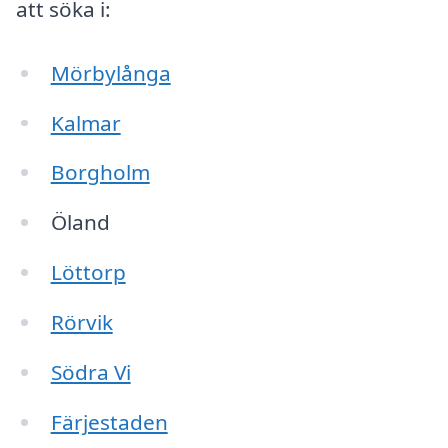
att söka i:
Mörbylånga
Kalmar
Borgholm
Öland
Löttorp
Rörvik
Södra Vi
Färjestaden