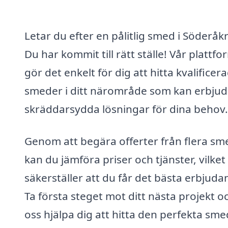
Letar du efter en pålitlig smed i Söderåk
Du har kommit till rätt ställe! Vår plattfo
gör det enkelt för dig att hitta kvalificer
smeder i ditt närområde som kan erbju
skräddarsydda lösningar för dina behov.
Genom att begära offerter från flera sm
kan du jämföra priser och tjänster, vilket
säkerställer att du får det bästa erbjuda
Ta första steget mot ditt nästa projekt oc
oss hjälpa dig att hitta den perfekta sm