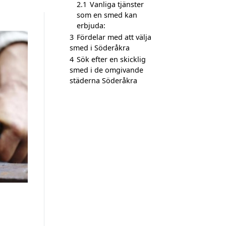
2.1
Vanliga tjänster
som en smed kan
erbjuda:
3
Fördelar med att välja
smed i Söderåkra
4
Sök efter en skicklig
smed i de omgivande
städerna Söderåkra