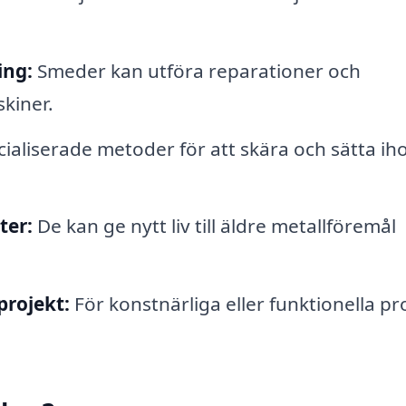
ing:
Smeder kan utföra reparationer och
skiner.
ialiserade metoder för att skära och sätta ih
ter:
De kan ge nytt liv till äldre metallföremål
projekt:
För konstnärliga eller funktionella pr