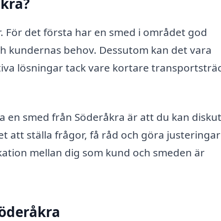
åkra?
ar. För det första har en smed i området god
h kundernas behov. Dessutom kan det vara
iva lösningar tack vare kortare transportsträ
a en smed från Söderåkra är att du kan disku
t att ställa frågor, få råd och göra justeringar
kation mellan dig som kund och smeden är
Söderåkra