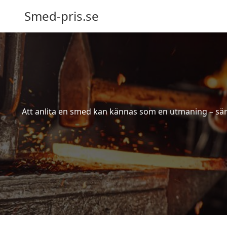
Smed-pris.se
Att anlita en smed kan kännas som en utmaning – särs