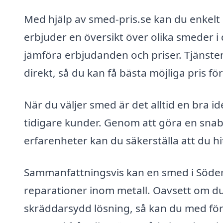
Med hjälp av smed-pris.se kan du enkelt h
erbjuder en översikt över olika smeder i d
jämföra erbjudanden och priser. Tjänsten
direkt, så du kan få bästa möjliga pris för 
När du väljer smed är det alltid en bra 
tidigare kunder. Genom att göra en sna
erfarenheter kan du säkerställa att du h
Sammanfattningsvis kan en smed i Söder
reparationer inom metall. Oavsett om d
skräddarsydd lösning, så kan du med förd