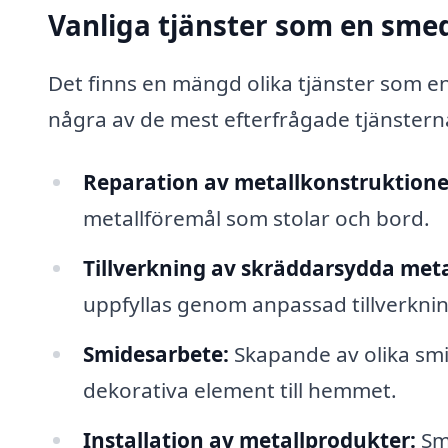
Vanliga tjänster som en sme
Det finns en mängd olika tjänster som en
några av de mest efterfrågade tjänstern
Reparation av metallkonstruktione
metallföremål som stolar och bord.
Tillverkning av skräddarsydda meta
uppfyllas genom anpassad tillverknin
Smidesarbete:
Skapande av olika sm
dekorativa element till hemmet.
Installation av metallprodukter:
Sme