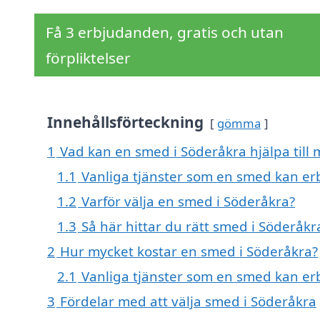
Få 3 erbjudanden, gratis och utan
förpliktelser
Innehållsförteckning
gömma
1
Vad kan en smed i Söderåkra hjälpa till
1.1
Vanliga tjänster som en smed kan er
1.2
Varför välja en smed i Söderåkra?
1.3
Så här hittar du rätt smed i Söderåkr
2
Hur mycket kostar en smed i Söderåkra?
2.1
Vanliga tjänster som en smed kan er
3
Fördelar med att välja smed i Söderåkra