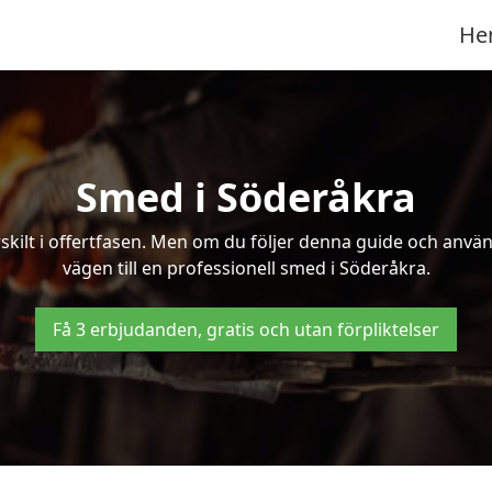
He
Smed i Söderåkra
kilt i offertfasen. Men om du följer denna guide och använd
vägen till en professionell smed i Söderåkra.
Få 3 erbjudanden, gratis och utan förpliktelser