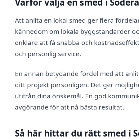
Varför välja en smed i Söder
Att anlita en lokal smed ger flera fördel
kännedom om lokala byggstandarder oc
enklare att få snabba och kostnadseffekt
och personlig service.
En annan betydande fördel med att anlit
ditt projekt personligen. Det ger möjlighe
utifrån dina önskemål. En god kommuni
avgörande för att nå bästa resultat.
Så här hittar du rätt smed i 