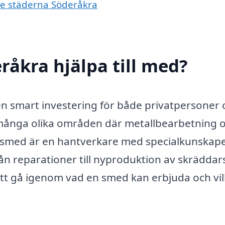
de städerna Söderåkra
råkra hjälpa till med?
en smart investering för både privatpersoner
många olika områden där metallbearbetning 
n smed är en hantverkare med specialkunskap
från reparationer till nyproduktion av skrädda
tt gå igenom vad en smed kan erbjuda och vi