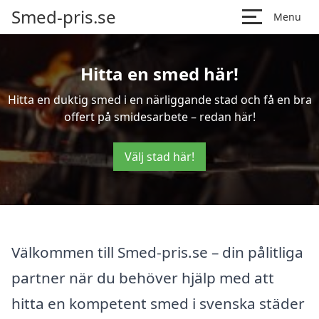
Smed-pris.se
Menu
Hitta en smed här!
Hitta en duktig smed i en närliggande stad och få en bra
offert på smidesarbete – redan här!
Välj stad här!
Välkommen till Smed-pris.se – din pålitliga
partner när du behöver hjälp med att
hitta en kompetent smed i svenska städer