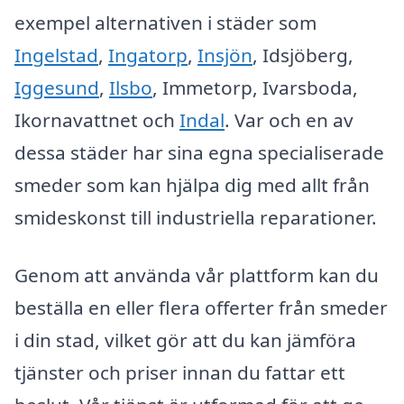
exempel alternativen i städer som
Ingelstad
,
Ingatorp
,
Insjön
, Idsjöberg,
Iggesund
,
Ilsbo
, Immetorp, Ivarsboda,
Ikornavattnet och
Indal
. Var och en av
dessa städer har sina egna specialiserade
smeder som kan hjälpa dig med allt från
smideskonst till industriella reparationer.
Genom att använda vår plattform kan du
beställa en eller flera offerter från smeder
i din stad, vilket gör att du kan jämföra
tjänster och priser innan du fattar ett