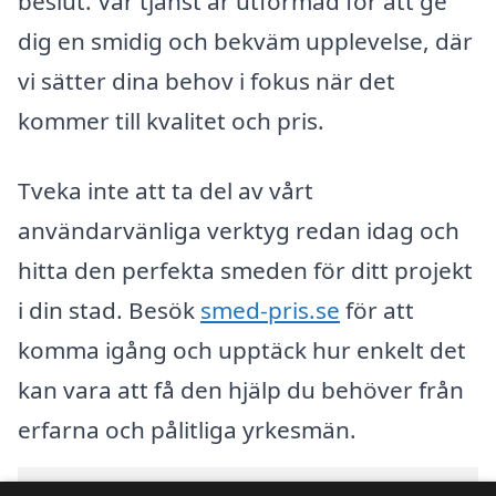
beslut. Vår tjänst är utformad för att ge
dig en smidig och bekväm upplevelse, där
vi sätter dina behov i fokus när det
kommer till kvalitet och pris.
Tveka inte att ta del av vårt
användarvänliga verktyg redan idag och
hitta den perfekta smeden för ditt projekt
i din stad. Besök
smed-pris.se
för att
komma igång och upptäck hur enkelt det
kan vara att få den hjälp du behöver från
erfarna och pålitliga yrkesmän.