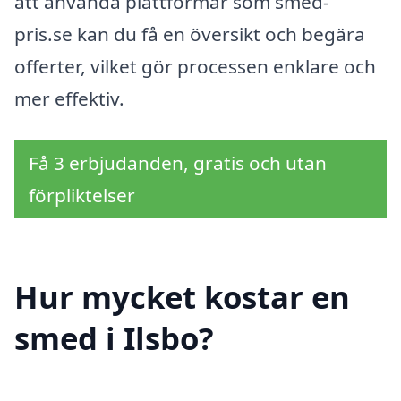
att använda plattformar som smed-
pris.se kan du få en översikt och begära
offerter, vilket gör processen enklare och
mer effektiv.
Få 3 erbjudanden, gratis och utan
förpliktelser
Hur mycket kostar en
smed i Ilsbo?