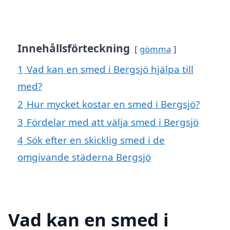
Innehållsförteckning
gömma
1
Vad kan en smed i Bergsjö hjälpa till
med?
2
Hur mycket kostar en smed i Bergsjö?
3
Fördelar med att välja smed i Bergsjö
4
Sök efter en skicklig smed i de
omgivande städerna Bergsjö
Vad kan en smed i