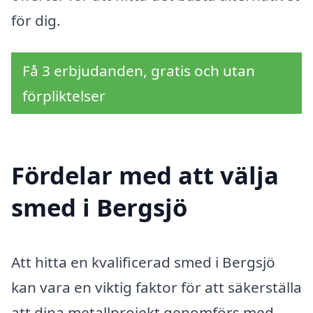
för dig.
Få 3 erbjudanden, gratis och utan
förpliktelser
Fördelar med att välja
smed i Bergsjö
Att hitta en kvalificerad smed i Bergsjö
kan vara en viktig faktor för att säkerställa
att dina metallprojekt genomförs med