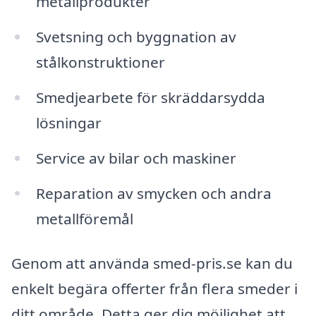
metallprodukter
Svetsning och byggnation av
stålkonstruktioner
Smedjearbete för skräddarsydda
lösningar
Service av bilar och maskiner
Reparation av smycken och andra
metallföremål
Genom att använda smed-pris.se kan du
enkelt begära offerter från flera smeder i
ditt område. Detta ger dig möjlighet att