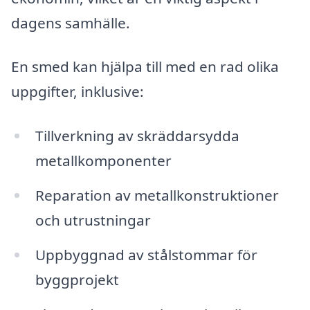
dagens samhälle.
En smed kan hjälpa till med en rad olika
uppgifter, inklusive:
Tillverkning av skräddarsydda
metallkomponenter
Reparation av metallkonstruktioner
och utrustningar
Uppbyggnad av stålstommar för
byggprojekt