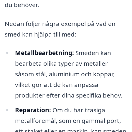
du behöver.
Nedan följer några exempel på vad en
smed kan hjälpa till med:
Metallbearbetning:
Smeden kan
bearbeta olika typer av metaller
såsom stål, aluminium och koppar,
vilket gör att de kan anpassa
produkter efter dina specifika behov.
Reparation:
Om du har trasiga
metallföremål, som en gammal port,
ett staket eller en maskin, kan smeden