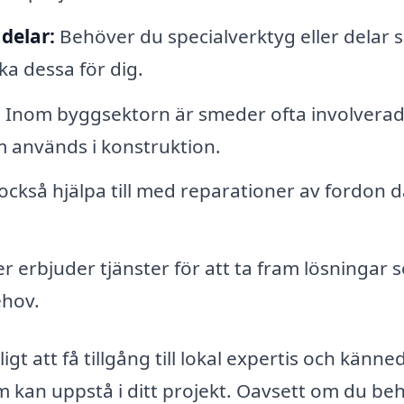
delar:
Behöver du specialverktyg eller delar
ka dessa för dig.
:
Inom byggsektorn är smeder ofta involverad
 används i konstruktion.
ckså hjälpa till med reparationer av fordon d
erbjuder tjänster för att ta fram lösningar 
ehov.
igt att få tillgång till lokal expertis och känn
 kan uppstå i ditt projekt. Oavsett om du be