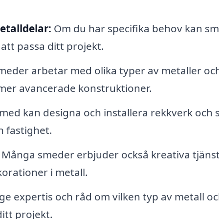
etalldelar:
Om du har specifika behov kan sm
tt passa ditt projekt.
eder arbetar med olika typer av metaller oc
ll mer avancerade konstruktioner.
med kan designa och installera rekkverk och 
n fastighet.
Många smeder erbjuder också kreativa tjäns
orationer i metall.
e expertis och råd om vilken typ av metall o
itt projekt.