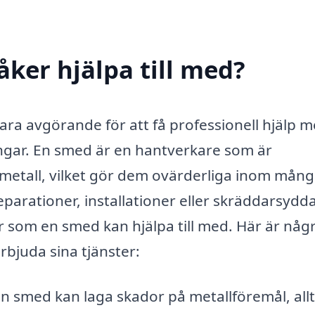
åker hjälpa till med?
 vara avgörande för att få professionell hjälp 
gar. En smed är en hantverkare som är
 metall, vilket gör dem ovärderliga inom mån
parationer, installationer eller skräddarsydd
er som en smed kan hjälpa till med. Här är någ
bjuda sina tjänster:
n smed kan laga skador på metallföremål, allt