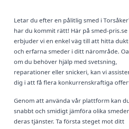
Letar du efter en pålitlig smed i Torsåke
har du kommit rätt! Här på smed-pris.se
erbjuder vi en enkel väg till att hitta duk
och erfarna smeder i ditt närområde. Oa
om du behöver hjälp med svetsning,
reparationer eller snickeri, kan vi assiste
dig i att få flera konkurrenskraftiga offer
Genom att använda vår plattform kan d
snabbt och smidigt jämföra olika smede
deras tjänster. Ta första steget mot ditt