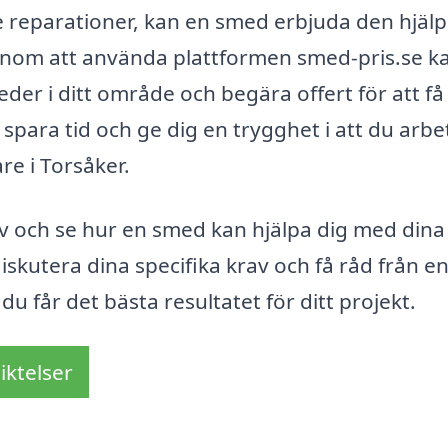
e reparationer, kan en smed erbjuda den hjälp
Genom att använda plattformen smed-pris.se k
eder i ditt område och begära offert för att få
spara tid och ge dig en trygghet i att du arbe
re i Torsåker.
tiv och se hur en smed kan hjälpa dig med dina
diskutera dina specifika krav och få råd från e
du får det bästa resultatet för ditt projekt.
iktelser