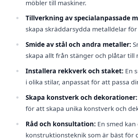
möbler till maskiner.
Tillverkning av specialanpassade m
skapa skräddarsydda metalldelar för a
Smide av stål och andra metaller:
Sm
skapa allt från stänger och plåtar ti
Installera rekkverk och staket:
En s
i olika stilar, anpassat för att passa di
Skapa konstverk och dekorationer:
för att skapa unika konstverk och dek
Råd och konsultation:
En smed kan g
konstruktionsteknik som är bäst för d