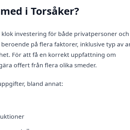
smed i Torsåker?
n klok investering för både privatpersoner och
beroende på flera faktorer, inklusive typ av a
t. För att få en korrekt uppfattning om
a offert från flera olika smeder.
uppgifter, bland annat:
ruktioner