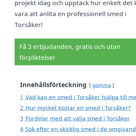
projekt idag och upptäck hur enkelt det 
vara att anlita en professionell smed i
Torsåker!
Få 3 erbjudanden, gratis och utan
förpliktelser
Innehållsförteckning
gömma
1
Vad kan en smed i Torsåker hjälpa till m
2
Hur mycket kostar en smed i Torsåker?
3
Fördelar med att välja smed i Torsåker
4
Sök efter en skicklig smed i de omgivan