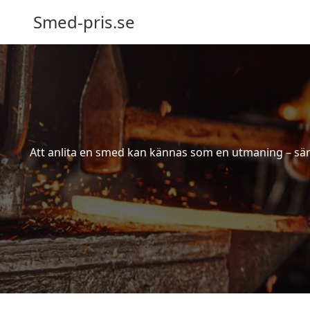
Smed-pris.se
Att anlita en smed kan kännas som en utmaning – särs