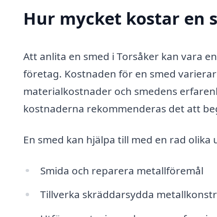
Hur mycket kostar en 
Att anlita en smed i Torsåker kan vara e
företag. Kostnaden för en smed varierar 
materialkostnader och smedens erfarenhe
kostnaderna rekommenderas det att begär
En smed kan hjälpa till med en rad olika 
Smida och reparera metallföremål
Tillverka skräddarsydda metallkonst