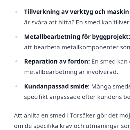
Tillverkning av verktyg och maskin 
är svåra att hitta? En smed kan tillver
Metallbearbetning för byggprojekt
att bearbeta metallkomponenter som
Reparation av fordon:
En smed kan o
metallbearbetning är involverad.
Kundanpassad smide:
Många smeder 
specifikt anpassade efter kundens b
Att anlita en smed i Torsåker gör det möjl
om de specifika krav och utmaningar som