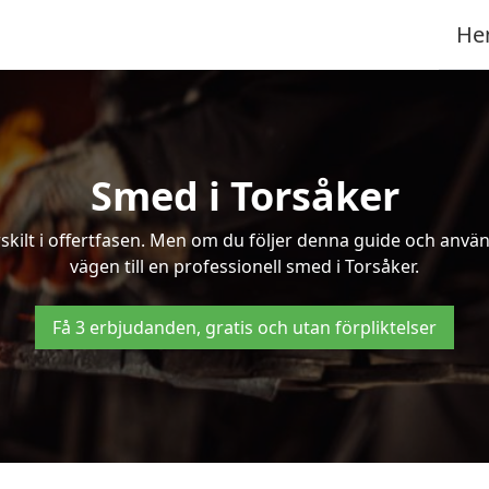
He
Smed i Torsåker
kilt i offertfasen. Men om du följer denna guide och använd
vägen till en professionell smed i Torsåker.
Få 3 erbjudanden, gratis och utan förpliktelser