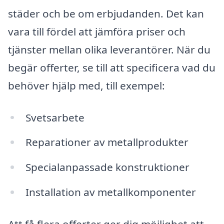
städer och be om erbjudanden. Det kan
vara till fördel att jämföra priser och
tjänster mellan olika leverantörer. När du
begär offerter, se till att specificera vad du
behöver hjälp med, till exempel:
Svetsarbete
Reparationer av metallprodukter
Specialanpassade konstruktioner
Installation av metallkomponenter
Att få flera offerter ger dig möjlighet att