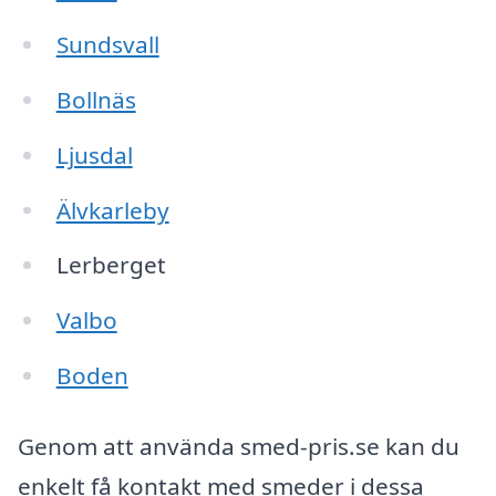
Sundsvall
Bollnäs
Ljusdal
Älvkarleby
Lerberget
Valbo
Boden
Genom att använda smed-pris.se kan du
enkelt få kontakt med smeder i dessa