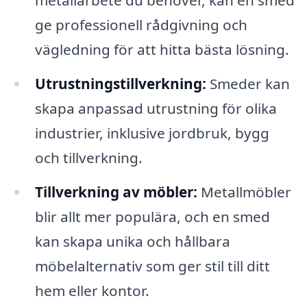
metallarbete du behöver, kan en smed
ge professionell rådgivning och
vägledning för att hitta bästa lösning.
Utrustningstillverkning:
Smeder kan
skapa anpassad utrustning för olika
industrier, inklusive jordbruk, bygg
och tillverkning.
Tillverkning av möbler:
Metallmöbler
blir allt mer populära, och en smed
kan skapa unika och hållbara
möbelalternativ som ger stil till ditt
hem eller kontor.