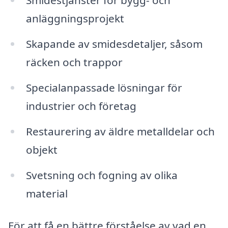
Smidestjänster för bygg- och
anläggningsprojekt
Skapande av smidesdetaljer, såsom
räcken och trappor
Specialanpassade lösningar för
industrier och företag
Restaurering av äldre metalldelar och
objekt
Svetsning och fogning av olika
material
För att få en bättre förståelse av vad en