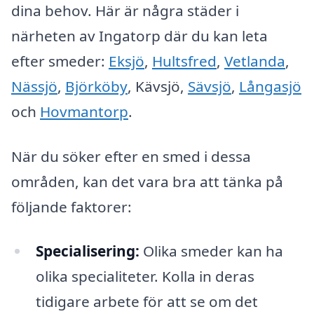
dina behov. Här är några städer i
närheten av Ingatorp där du kan leta
efter smeder:
Eksjö
,
Hultsfred
,
Vetlanda
,
Nässjö
,
Björköby
, Kävsjö,
Sävsjö
,
Långasjö
och
Hovmantorp
.
När du söker efter en smed i dessa
områden, kan det vara bra att tänka på
följande faktorer:
Specialisering:
Olika smeder kan ha
olika specialiteter. Kolla in deras
tidigare arbete för att se om det