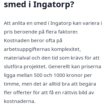
smed i Ingatorp?
Att anlita en smed i Ingatorp kan variera i
pris beroende på flera faktorer.
Kostnaden beror ofta på
arbetsuppgifternas komplexitet,
materialval och den tid som krävs för att
slutföra projektet. Generellt kan priserna
ligga mellan 500 och 1000 kronor per
timme, men det är alltid bra att begära
fler offerter för att få en rättvis bild av
kostnaderna.