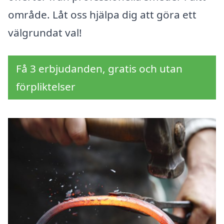
område. Låt oss hjälpa dig att göra ett
välgrundat val!
Få 3 erbjudanden, gratis och utan
förpliktelser