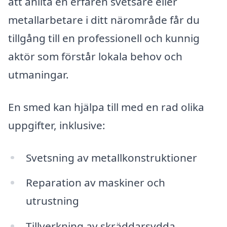
att anlita en erfaren svetsare eller
metallarbetare i ditt närområde får du
tillgång till en professionell och kunnig
aktör som förstår lokala behov och
utmaningar.
En smed kan hjälpa till med en rad olika
uppgifter, inklusive:
Svetsning av metallkonstruktioner
Reparation av maskiner och
utrustning
Tillverkning av skräddarsydda