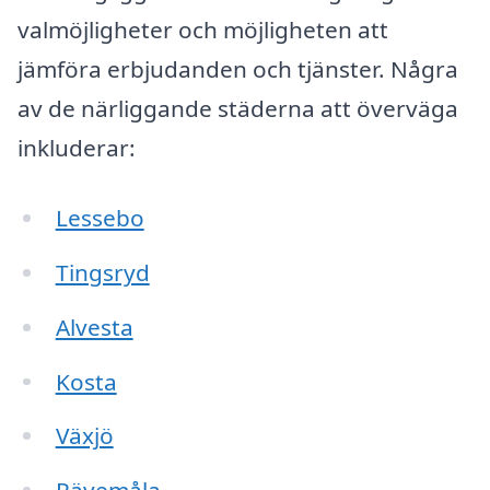
valmöjligheter och möjligheten att
jämföra erbjudanden och tjänster. Några
av de närliggande städerna att överväga
inkluderar:
Lessebo
Tingsryd
Alvesta
Kosta
Växjö