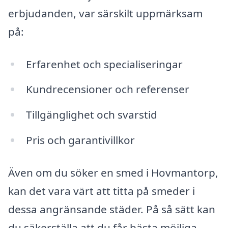
erbjudanden, var särskilt uppmärksam
på:
Erfarenhet och specialiseringar
Kundrecensioner och referenser
Tillgänglighet och svarstid
Pris och garantivillkor
Även om du söker en smed i Hovmantorp,
kan det vara värt att titta på smeder i
dessa angränsande städer. På så sätt kan
du säkerställa att du får bästa möjliga