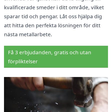
kvalificerade smeder i ditt område, vilket
sparar tid och pengar. Låt oss hjälpa dig
att hitta den perfekta lösningen för ditt
nästa metallarbete.
Få 3 erbjudanden, gratis och utan
förpliktelser