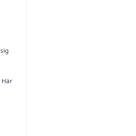
 sig
 Här