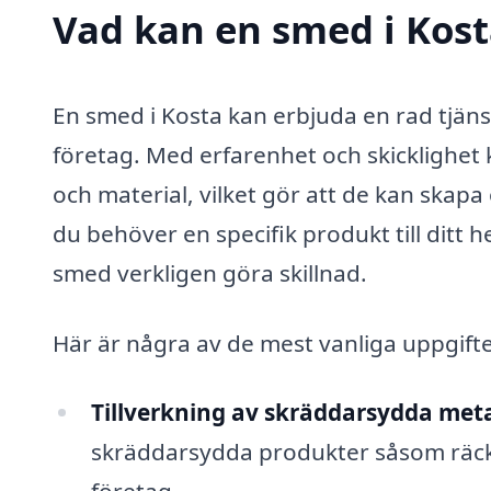
Vad kan en smed i Kost
En smed i Kosta kan erbjuda en rad tjän
företag. Med erfarenhet och skicklighet
och material, vilket gör att de kan skap
du behöver en specifik produkt till ditt 
smed verkligen göra skillnad.
Här är några av de mest vanliga uppgift
Tillverkning av skräddarsydda meta
skräddarsydda produkter såsom räcken