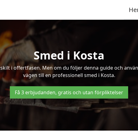
He
Smed i Kosta
kilt i offertfasen. Men om du följer denna guide och använd
vägen till en professionell smed i Kosta.
Få 3 erbjudanden, gratis och utan förpliktelser