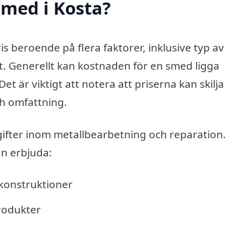
smed i Kosta?
ris beroende på flera faktorer, inklusive typ av
. Generellt kan kostnaden för en smed ligga
t är viktigt att notera att priserna kan skilja
h omfattning.
ifter inom metallbearbetning och reparation.
an erbjuda:
lkonstruktioner
rodukter