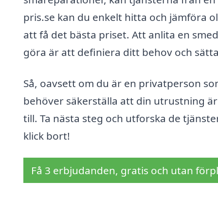
pris.se kan du enkelt hitta och jämföra o
att få det bästa priset. Att anlita en sm
göra är att definiera ditt behov och sätt
Så, oavsett om du är en privatperson som
behöver säkerställa att din utrustning är 
till. Ta nästa steg och utforska de tjänst
klick bort!
Få 3 erbjudanden, gratis och utan förpl