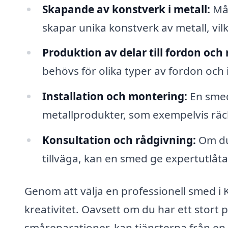
Skapande av konstverk i metall:
Mån
skapar unika konstverk av metall, vilk
Produktion av delar till fordon och
behövs för olika typer av fordon och 
Installation och montering:
En smed 
metallprodukter, som exempelvis räck
Konsultation och rådgivning:
Om du 
tillväga, kan en smed ge expertutlåt
Genom att välja en professionell smed i 
kreativitet. Oavsett om du har ett stort 
småreparationer, kan tjänsterna från e