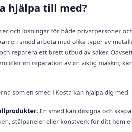
a hjälpa till med?
ster och lösningar för både privatpersoner oc
 kan en smed arbeta med olika typer av metall
a och reparera ett brett utbud av saker. Oavse
hem eller en reparation av en viktig maskin, ka
erna som en smed i Kosta kan hjälpa dig med:
llprodukter:
En smed kan designa och skapa
, stålpaneler eller konstverk för ditt hem el