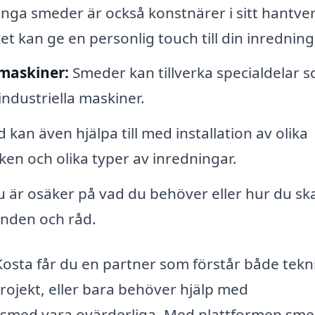
ga smeder är också konstnärer i sitt hantve
et kan ge en personlig touch till din inredning
 maskiner:
Smeder kan tillverka specialdelar 
industriella maskiner.
kan även hjälpa till med installation av olika
en och olika typer av inredningar.
är osäker på vad du behöver eller hur du sk
anden och råd.
Kosta får du en partner som förstår både tekn
projekt, eller bara behöver hjälp med
n smed vara ovärderliga. Med plattformen sme