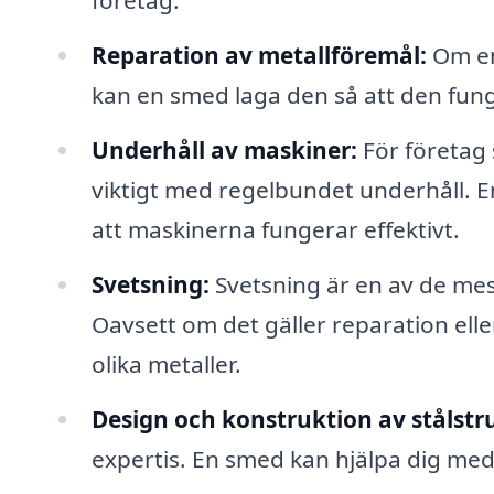
företag.
Reparation av metallföremål:
Om en 
kan en smed laga den så att den fun
Underhåll av maskiner:
För företag
viktigt med regelbundet underhåll. En
att maskinerna fungerar effektivt.
Svetsning:
Svetsning är en av de me
Oavsett om det gäller reparation ell
olika metaller.
Design och konstruktion av stålstr
expertis. En smed kan hjälpa dig med a