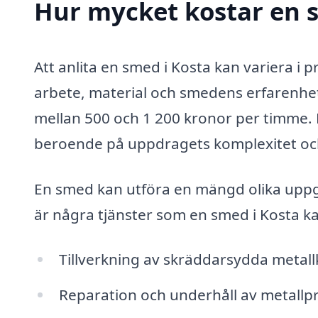
Hur mycket kostar en 
Att anlita en smed i Kosta kan variera i p
arbete, material och smedens erfarenhet
mellan 500 och 1 200 kronor per timme. De
beroende på uppdragets komplexitet oc
En smed kan utföra en mängd olika uppg
är några tjänster som en smed i Kosta k
Tillverkning av skräddarsydda metal
Reparation och underhåll av metallp