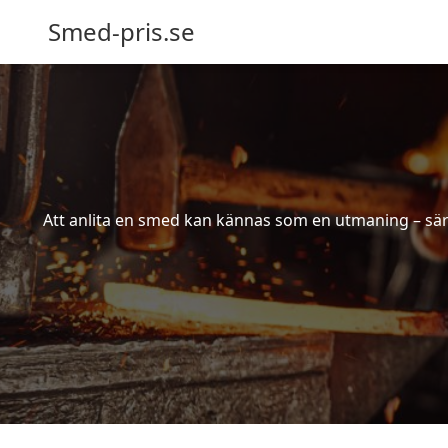
Smed-pris.se
Att anlita en smed kan kännas som en utmaning – särs