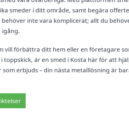
lika smeder i ditt område, samt begära offerte
ed behöver inte vara komplicerat; allt du behöv
a igång.
 vill förbättra ditt hem eller en företagare s
i toppskick, är en smed i Kosta här för att hjä
er som erbjuds – din nästa metalllösning är bar
iktelser