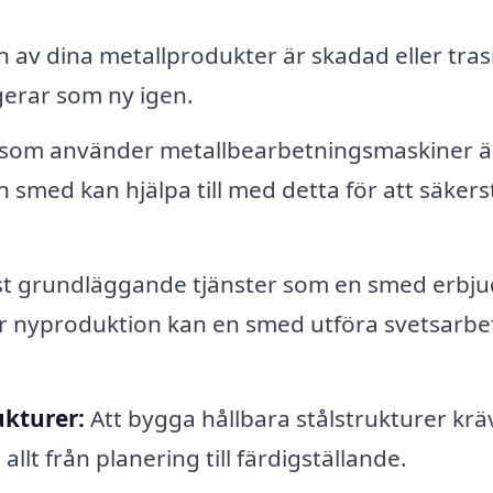
av dina metallprodukter är skadad eller tras
gerar som ny igen.
 som använder metallbearbetningsmaskiner ä
 smed kan hjälpa till med detta för att säkerst
st grundläggande tjänster som en smed erbju
er nyproduktion kan en smed utföra svetsarbet
ukturer:
Att bygga hållbara stålstrukturer krä
llt från planering till färdigställande.