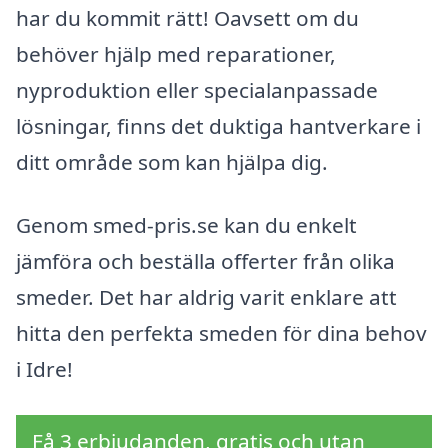
har du kommit rätt! Oavsett om du
behöver hjälp med reparationer,
nyproduktion eller specialanpassade
lösningar, finns det duktiga hantverkare i
ditt område som kan hjälpa dig.
Genom smed-pris.se kan du enkelt
jämföra och beställa offerter från olika
smeder. Det har aldrig varit enklare att
hitta den perfekta smeden för dina behov
i Idre!
Få 3 erbjudanden, gratis och utan