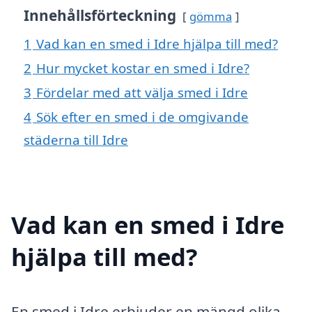
Innehållsförteckning
gömma
1
Vad kan en smed i Idre hjälpa till med?
2
Hur mycket kostar en smed i Idre?
3
Fördelar med att välja smed i Idre
4
Sök efter en smed i de omgivande
städerna till Idre
Vad kan en smed i Idre
hjälpa till med?
En smed i Idre erbjuder en mängd olika