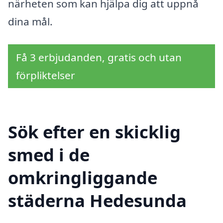
närheten som kan hjälpa dig att uppnå
dina mål.
Få 3 erbjudanden, gratis och utan
förpliktelser
Sök efter en skicklig
smed i de
omkringliggande
städerna Hedesunda