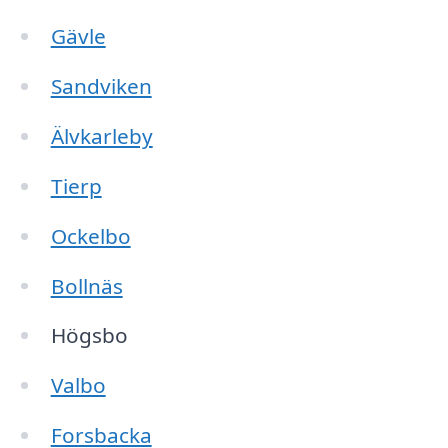
Gävle
Sandviken
Älvkarleby
Tierp
Ockelbo
Bollnäs
Högsbo
Valbo
Forsbacka