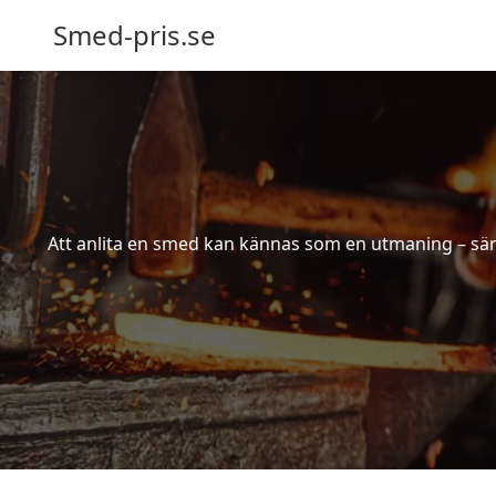
Smed-pris.se
Att anlita en smed kan kännas som en utmaning – särs