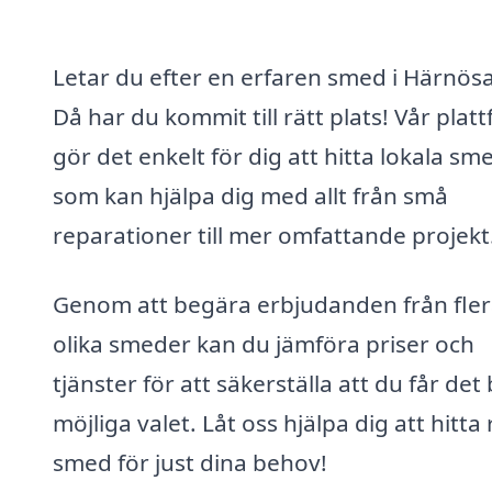
Letar du efter en erfaren smed i Härnös
Då har du kommit till rätt plats! Vår plat
gör det enkelt för dig att hitta lokala sm
som kan hjälpa dig med allt från små
reparationer till mer omfattande projekt
Genom att begära erbjudanden från fle
olika smeder kan du jämföra priser och
tjänster för att säkerställa att du får det
möjliga valet. Låt oss hjälpa dig att hitta 
smed för just dina behov!