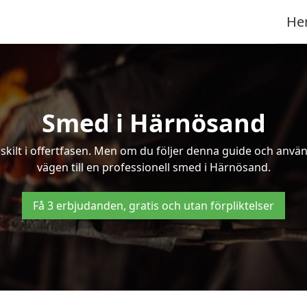
He
Smed i Härnösand
kilt i offertfasen. Men om du följer denna guide och använd
vägen till en professionell smed i Härnösand.
Få 3 erbjudanden, gratis och utan förpliktelser