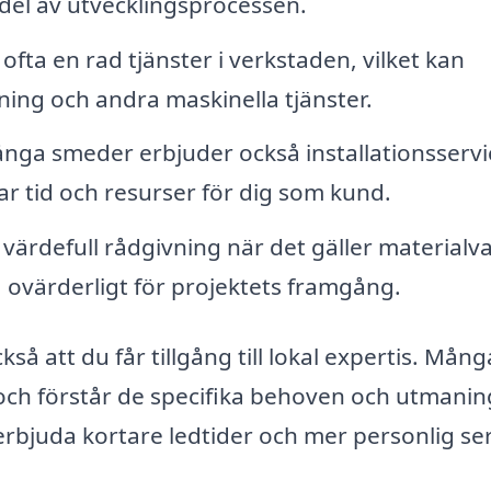
g del av utvecklingsprocessen.
fta en rad tjänster i verkstaden, vilket kan
ning och andra maskinella tjänster.
ga smeder erbjuder också installationsservi
rar tid och resurser för dig som kund.
ärdefull rådgivning när det gäller materialva
a ovärderligt för projektets framgång.
å att du får tillgång till lokal expertis. Mång
och förstår de specifika behoven och utmani
rbjuda kortare ledtider och mer personlig ser