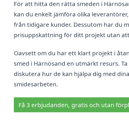
För att hitta den rätta smeden i Härnös
kan du enkelt jämföra olika leverantöre
från tidigare kunder. Dessutom har du möj
prisuppskattning för ditt projekt utan a
Oavsett om du har ett klart projekt i åtan
smed i Härnösand en utmärkt resurs. Ta 
diskutera hur de kan hjälpa dig med di
smidesarbeten.
Få 3 erbjudanden, gratis och utan förpl