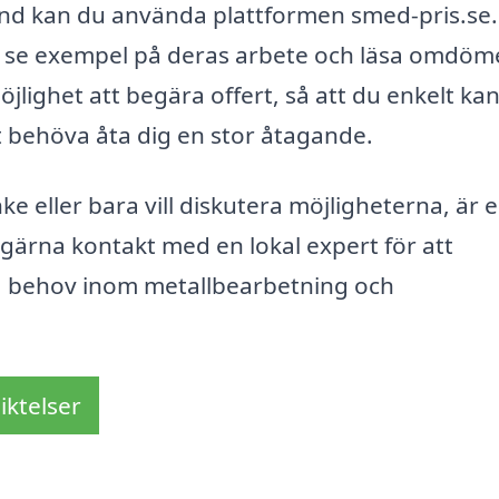
and kan du använda plattformen smed-pris.se.
r, se exempel på deras arbete och läsa omdö
lighet att begära offert, så att du enkelt kan
tt behöva åta dig en stor åtagande.
ke eller bara vill diskutera möjligheterna, är 
gärna kontakt med en lokal expert för att
na behov inom metallbearbetning och
iktelser