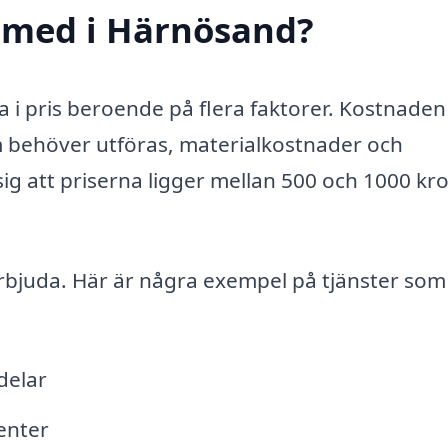
smed i Härnösand?
a i pris beroende på flera faktorer. Kostnaden
m behöver utföras, materialkostnader och
ig att priserna ligger mellan 500 och 1000 kr
erbjuda. Här är några exempel på tjänster som
delar
enter