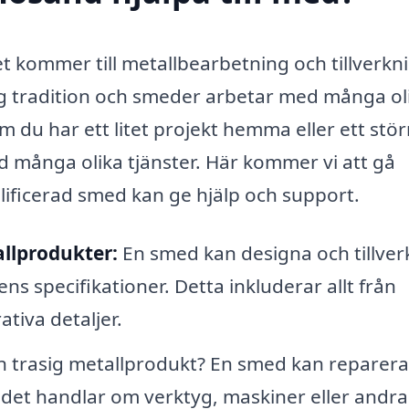
t kommer till metallbearbetning och tillverkn
ng tradition och smeder arbetar med många ol
m du har ett litet projekt hemma eller ett stör
d många olika tjänster. Här kommer vi att gå
ificerad smed kan ge hjälp och support.
llprodukter:
En smed kan designa och tillver
 specifikationer. Detta inkluderar allt från
tiva detaljer.
 trasig metallprodukt? En smed kan reparera
m det handlar om verktyg, maskiner eller andra