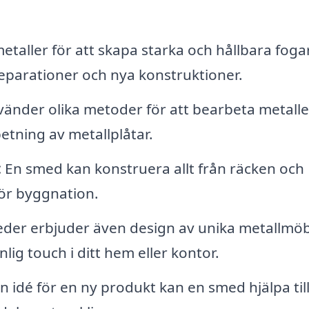
taller för att skapa starka och hållbara fogar
eparationer och nya konstruktioner.
nder olika metoder för att bearbeta metalle
tning av metallplåtar.
:
En smed kan konstruera allt från räcken och
för byggnation.
er erbjuder även design av unika metallmöb
lig touch i ditt hem eller kontor.
 idé för en ny produkt kan en smed hjälpa till