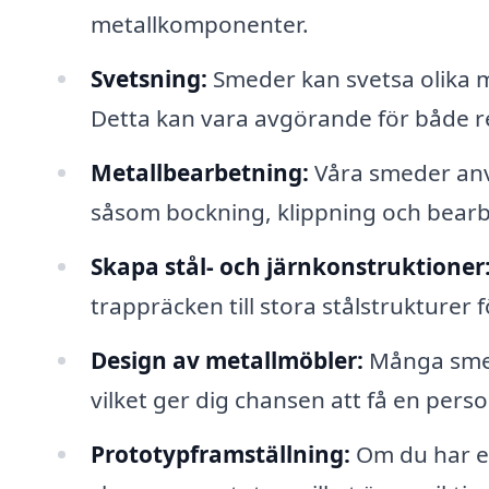
metallkomponenter.
Svetsning:
Smeder kan svetsa olika me
Detta kan vara avgörande för både r
Metallbearbetning:
Våra smeder anvä
såsom bockning, klippning och bearbe
Skapa stål- och järnkonstruktioner
trappräcken till stora stålstrukturer 
Design av metallmöbler:
Många smed
vilket ger dig chansen att få en person
Prototypframställning:
Om du har en