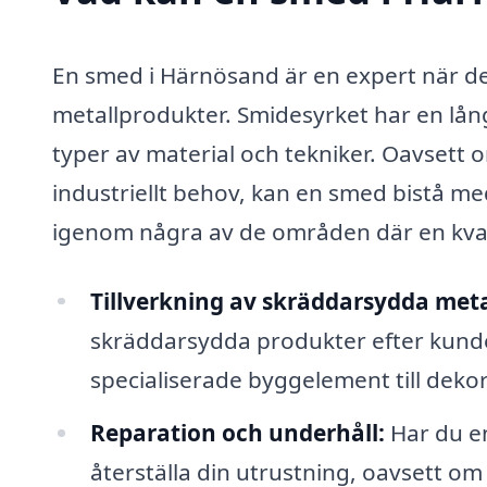
En smed i Härnösand är en expert när de
metallprodukter. Smidesyrket har en lå
typer av material och tekniker. Oavsett o
industriellt behov, kan en smed bistå me
igenom några av de områden där en kval
Tillverkning av skräddarsydda meta
skräddarsydda produkter efter kundens
specialiserade byggelement till dekora
Reparation och underhåll:
Har du en
återställa din utrustning, oavsett o