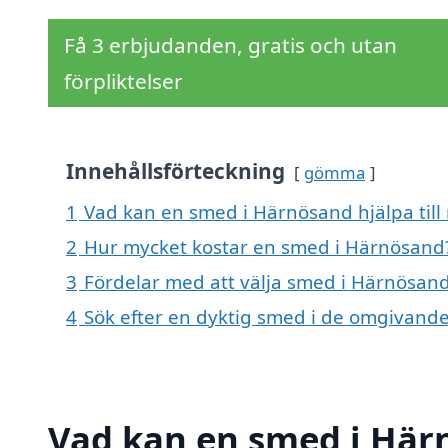
Få 3 erbjudanden, gratis och utan
förpliktelser
Innehållsförteckning
gömma
1
Vad kan en smed i Härnösand hjälpa till
2
Hur mycket kostar en smed i Härnösand
3
Fördelar med att välja smed i Härnösan
4
Sök efter en dyktig smed i de omgivande
Vad kan en smed i Härn