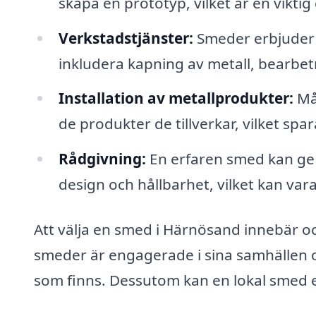
skapa en prototyp, vilket är en vikti
Verkstadstjänster:
Smeder erbjuder o
inkludera kapning av metall, bearbet
Installation av metallprodukter:
Mån
de produkter de tillverkar, vilket spa
Rådgivning:
En erfaren smed kan ge v
design och hållbarhet, vilket kan var
Att välja en smed i Härnösand innebär ocks
smeder är engagerade i sina samhällen 
som finns. Dessutom kan en lokal smed e