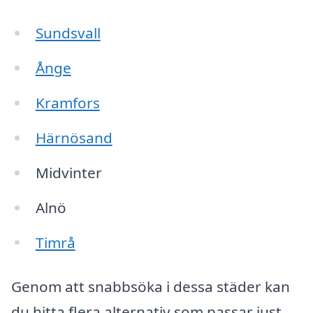
Sundsvall
Ånge
Kramfors
Härnösand
Midvinter
Alnö
Timrå
Genom att snabbsöka i dessa städer kan
du hitta flera alternativ som passar just