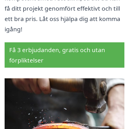
få ditt projekt genomfört effektivt och till
ett bra pris. Låt oss hjälpa dig att komma
igång!
Få 3 erbjudanden, gratis och utan
förpliktelser