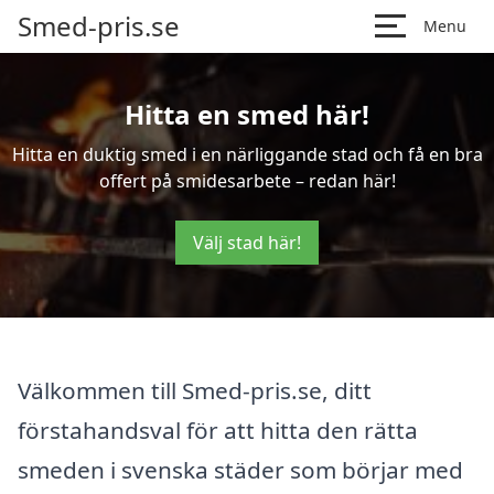
Smed-pris.se
Menu
Hitta en smed här!
Hitta en duktig smed i en närliggande stad och få en bra
offert på smidesarbete – redan här!
Välj stad här!
Välkommen till Smed-pris.se, ditt
förstahandsval för att hitta den rätta
smeden i svenska städer som börjar med