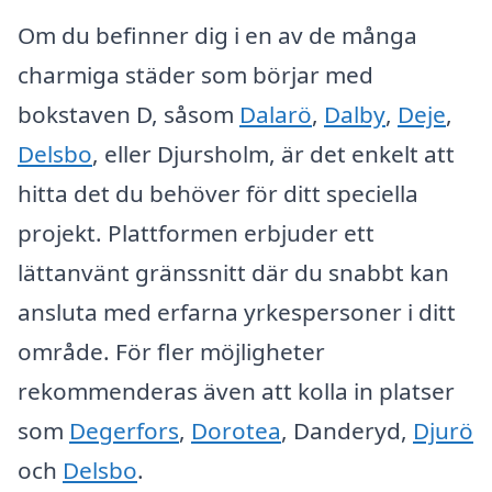
Om du befinner dig i en av de många
charmiga städer som börjar med
bokstaven D, såsom
Dalarö
,
Dalby
,
Deje
,
Delsbo
, eller Djursholm, är det enkelt att
hitta det du behöver för ditt speciella
projekt. Plattformen erbjuder ett
lättanvänt gränssnitt där du snabbt kan
ansluta med erfarna yrkespersoner i ditt
område. För fler möjligheter
rekommenderas även att kolla in platser
som
Degerfors
,
Dorotea
, Danderyd,
Djurö
och
Delsbo
.