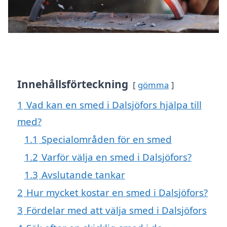
Innehållsförteckning
gömma
1
Vad kan en smed i Dalsjöfors hjälpa till
med?
1.1
Specialområden för en smed
1.2
Varför välja en smed i Dalsjöfors?
1.3
Avslutande tankar
2
Hur mycket kostar en smed i Dalsjöfors?
3
Fördelar med att välja smed i Dalsjöfors