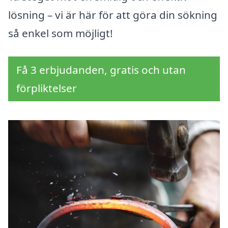
lösning – vi är här för att göra din sökning
så enkel som möjligt!
Få 3 erbjudanden, gratis och utan
förpliktelser