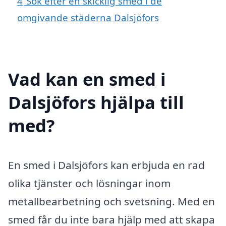
4
Sök efter en skicklig smed i de
omgivande städerna Dalsjöfors
Vad kan en smed i
Dalsjöfors hjälpa till
med?
En smed i Dalsjöfors kan erbjuda en rad
olika tjänster och lösningar inom
metallbearbetning och svetsning. Med en
smed får du inte bara hjälp med att skapa