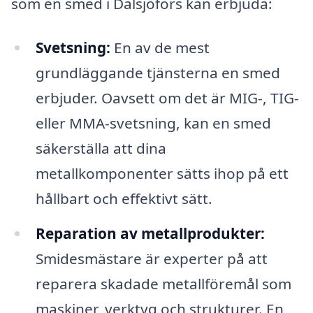
som en smed i Dalsjöfors kan erbjuda:
Svetsning:
En av de mest
grundläggande tjänsterna en smed
erbjuder. Oavsett om det är MIG-, TIG-
eller MMA-svetsning, kan en smed
säkerställa att dina
metallkomponenter sätts ihop på ett
hållbart och effektivt sätt.
Reparation av metallprodukter:
Smidesmästare är experter på att
reparera skadade metallföremål som
maskiner, verktyg och strukturer. En