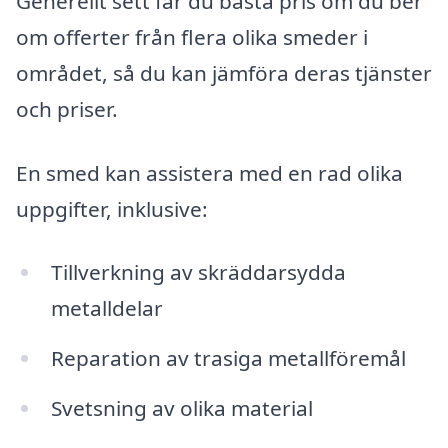
Generellt sett får du bästa pris om du ber
om offerter från flera olika smeder i
området, så du kan jämföra deras tjänster
och priser.
En smed kan assistera med en rad olika
uppgifter, inklusive:
Tillverkning av skräddarsydda
metalldelar
Reparation av trasiga metallföremål
Svetsning av olika material