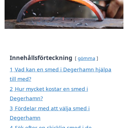
Innehållsförteckning
gömma
1
Vad kan en smed i Degerhamn hjälpa
till med?
2
Hur mycket kostar en smed i
Degerhamn?
3
Fördelar med att välja smed i
Degerhamn
4
Sök efter en skicklig smed i de