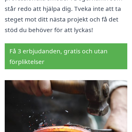
står redo att hjälpa dig. Tveka inte att ta
steget mot ditt nästa projekt och få det
stöd du behöver för att lyckas!
Få 3 erbjudanden, gratis och utan
förpliktelser