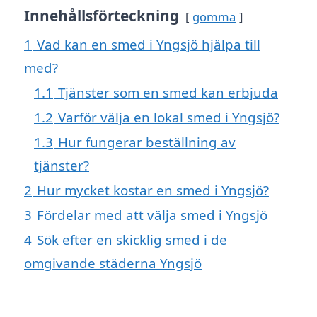
Innehållsförteckning
gömma
1
Vad kan en smed i Yngsjö hjälpa till
med?
1.1
Tjänster som en smed kan erbjuda
1.2
Varför välja en lokal smed i Yngsjö?
1.3
Hur fungerar beställning av
tjänster?
2
Hur mycket kostar en smed i Yngsjö?
3
Fördelar med att välja smed i Yngsjö
4
Sök efter en skicklig smed i de
omgivande städerna Yngsjö