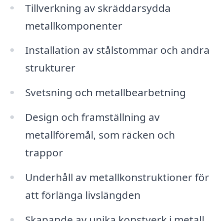
Tillverkning av skräddarsydda
metallkomponenter
Installation av stålstommar och andra
strukturer
Svetsning och metallbearbetning
Design och framställning av
metallföremål, som räcken och
trappor
Underhåll av metallkonstruktioner för
att förlänga livslängden
Skapande av unika konstverk i metall