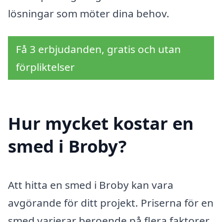
lösningar som möter dina behov.
Få 3 erbjudanden, gratis och utan
förpliktelser
Hur mycket kostar en
smed i Broby?
Att hitta en smed i Broby kan vara
avgörande för ditt projekt. Priserna för en
smed varierar beroende på flera faktorer,