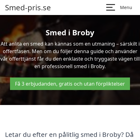
Smed-pris.se
Menu
Smed i Broby
Att anlita en smed kan kännas som en utmaning – särskilt i
offertfasen. Men om du följer denna guide och använder
vår offerttjänst får du den enklaste och tryggaste vägen till
en professionell smed i Broby.
Få 3 erbjudanden, gratis och utan förpliktelser
Letar du efter en pålitlig smed i Broby? Då