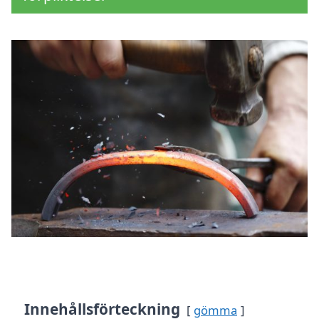
Innehållsförteckning
gömma