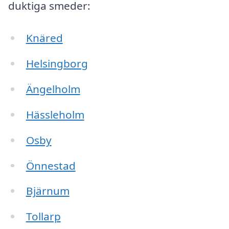
duktiga smeder:
Knäred
Helsingborg
Ängelholm
Hässleholm
Osby
Önnestad
Bjärnum
Tollarp