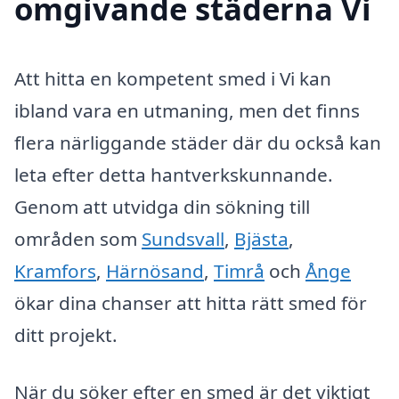
omgivande städerna Vi
Att hitta en kompetent smed i Vi kan
ibland vara en utmaning, men det finns
flera närliggande städer där du också kan
leta efter detta hantverkskunnande.
Genom att utvidga din sökning till
områden som
Sundsvall
,
Bjästa
,
Kramfors
,
Härnösand
,
Timrå
och
Ånge
ökar dina chanser att hitta rätt smed för
ditt projekt.
När du söker efter en smed är det viktigt