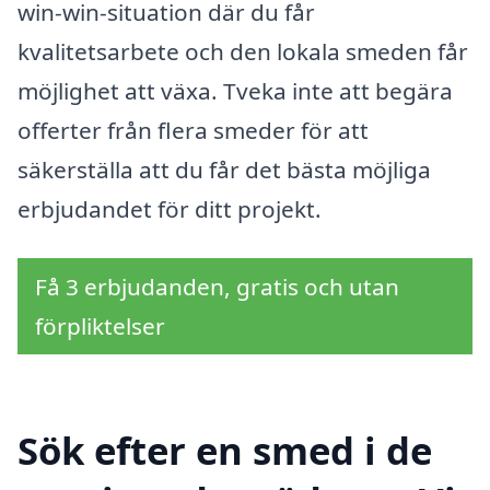
win-win-situation där du får
kvalitetsarbete och den lokala smeden får
möjlighet att växa. Tveka inte att begära
offerter från flera smeder för att
säkerställa att du får det bästa möjliga
erbjudandet för ditt projekt.
Få 3 erbjudanden, gratis och utan
förpliktelser
Sök efter en smed i de