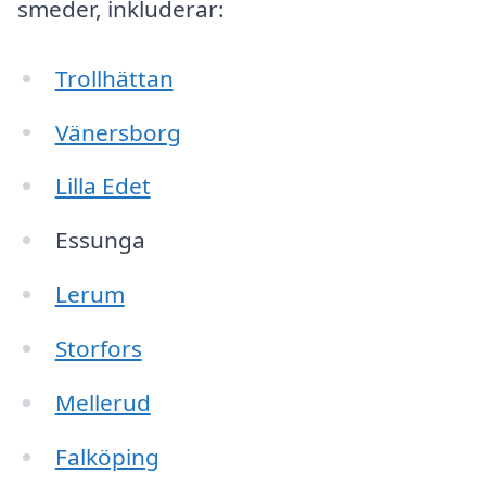
smeder, inkluderar:
Trollhättan
Vänersborg
Lilla Edet
Essunga
Lerum
Storfors
Mellerud
Falköping