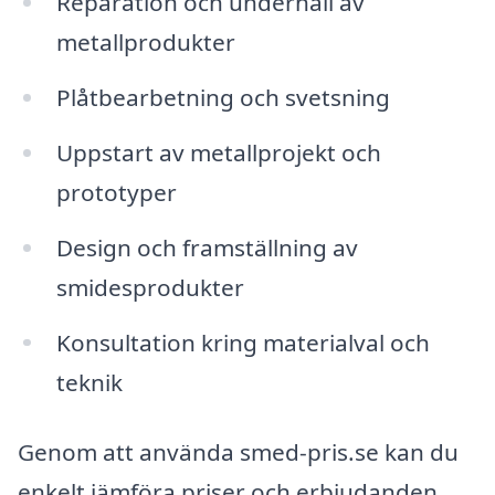
Reparation och underhåll av
metallprodukter
Plåtbearbetning och svetsning
Uppstart av metallprojekt och
prototyper
Design och framställning av
smidesprodukter
Konsultation kring materialval och
teknik
Genom att använda smed-pris.se kan du
enkelt jämföra priser och erbjudanden