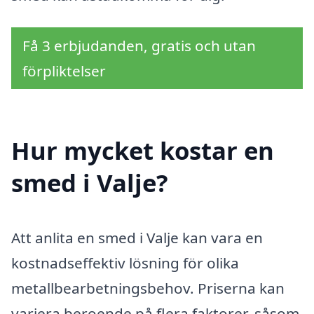
Få 3 erbjudanden, gratis och utan
förpliktelser
Hur mycket kostar en
smed i Valje?
Att anlita en smed i Valje kan vara en
kostnadseffektiv lösning för olika
metallbearbetningsbehov. Priserna kan
variera beroende på flera faktorer, såsom