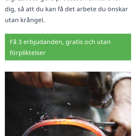
dig, så att du kan få det arbete du önskar
utan krångel.
Få 3 erbjudanden, gratis och utan
förpliktelser