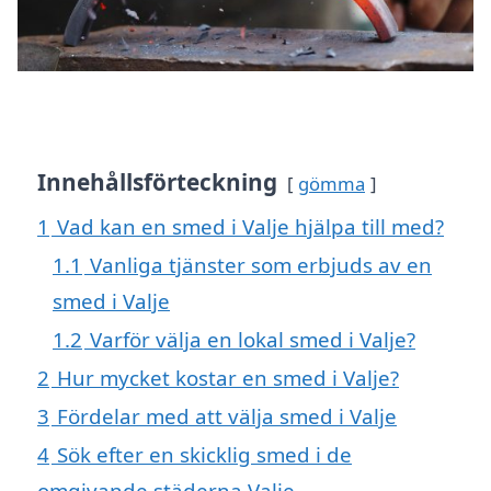
Innehållsförteckning
gömma
1
Vad kan en smed i Valje hjälpa till med?
1.1
Vanliga tjänster som erbjuds av en
smed i Valje
1.2
Varför välja en lokal smed i Valje?
2
Hur mycket kostar en smed i Valje?
3
Fördelar med att välja smed i Valje
4
Sök efter en skicklig smed i de
omgivande städerna Valje