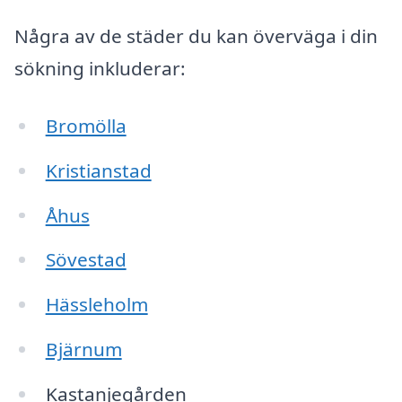
Några av de städer du kan överväga i din
sökning inkluderar:
Bromölla
Kristianstad
Åhus
Sövestad
Hässleholm
Bjärnum
Kastanjegården