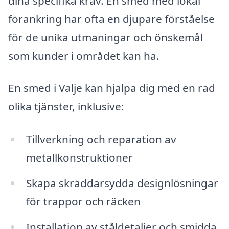
dina specifika krav. En smed med lokal
förankring har ofta en djupare förståelse
för de unika utmaningar och önskemål
som kunder i området kan ha.
En smed i Valje kan hjälpa dig med en rad
olika tjänster, inklusive:
Tillverkning och reparation av
metallkonstruktioner
Skapa skräddarsydda designlösningar
för trappor och räcken
Installation av ståldetaljer och smidda